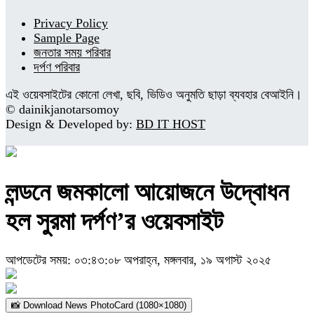
Privacy Policy
Sample Page
জনতার সময় পরিবার
দর্পণ পরিবার
এই ওয়েবসাইটের কোনো লেখা, ছবি, ভিডিও অনুমতি ছাড়া ব্যবহার বেআইনি।
© dainikjanotarsomoy
Design & Developed by:
BD IT HOST
লন্ডনে জমকালো আয়োজনে উদ্বোধন
হল সুরমা দর্পণ’র ওয়েবসাইট
আপডেটের সময়: ০৩:৪৩:০৮ অপরাহ্ন, মঙ্গলবার, ১৯ অগাস্ট ২০২৫
📸 Download News PhotoCard (1080×1080)