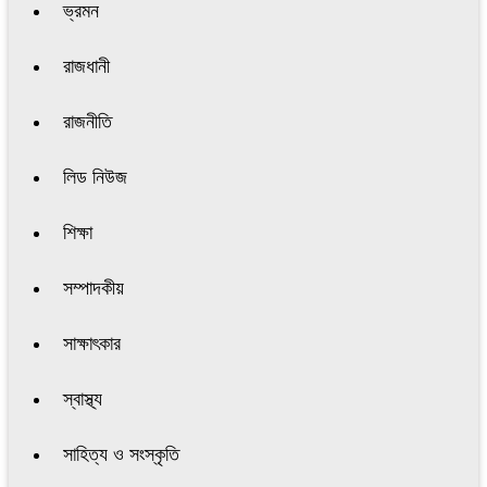
ভ্রমন
রাজধানী
রাজনীতি
লিড নিউজ
শিক্ষা
সম্পাদকীয়
সাক্ষাৎকার
স্বাস্থ্য
সাহিত্য ও সংস্কৃতি