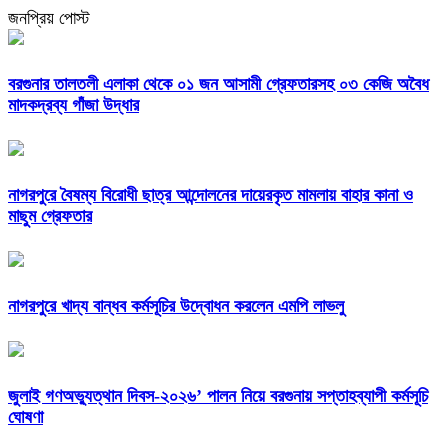
জনপ্রিয় পোস্ট
বরগুনার তালতলী এলাকা থেকে ০১ জন আসামী গ্রেফতারসহ ০৩ কেজি অবৈধ
মাদকদ্রব্য গাঁজা উদ্ধার
নাগরপুরে বৈষম্য বিরোধী ছাত্র আন্দোলনের দায়েরকৃত মামলায় বাহার কানা ও
মাছুম গ্রেফতার
নাগরপুরে খাদ্য বান্ধব কর্মসূচির উদ্বোধন করলেন এমপি লাভলু
জুলাই গণঅভ্যুত্থান দিবস-২০২৬’ পালন নিয়ে বরগুনায় সপ্তাহব্যাপী কর্মসূচি
ঘোষণা