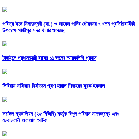
পবিত্র ঈদে মিলাদুন্নবী (সা.) ও জাকের পার্টির গৌরবময় ৩৭তম প্রতিষ্ঠাবার্ষিকী
উপলক্ষে গাজীপুর সদর থানার শুভেচ্ছা
টাঙ্গাইলে প্রধানমন্ত্রী বরাবর ১১’দলের স্মারকলিপি প্রদান
লিবিয়ায় মাফিয়ার নির্যাতনে প্রাণ হারাল শিবচরের যুবক ইকবাল
সরাইল ব্যাটালিয়ন (২৫ বিজিবি) কর্তৃক বিপুল পরিমান মাদকদ্রব্য এবং
চোরাচালানী মালামাল আটক