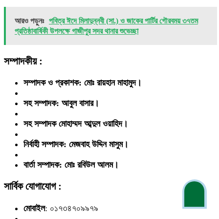
আরও পড়ুনঃ
পবিত্র ঈদে মিলাদুন্নবী (সা.) ও জাকের পার্টির গৌরবময় ৩৭তম
প্রতিষ্ঠাবার্ষিকী উপলক্ষে গাজীপুর সদর থানার শুভেচ্ছা
সম্পাদকীয় :
সম্পাদক ও প্রকাশক: মোঃ রায়হান মাহামুদ।
সহ সম্পাদক: আবুল বাসার।
সহ সম্পাদক মোহাম্মদ আব্দুল ওয়াহিদ।
নির্বাহী সম্পাদক: মেজবাহ উদ্দিন মাসুম।
বার্তা সম্পাদক: মোঃ রবিউল আলম।
সার্বিক যোগাযোগ :
মোবাইল
: ০১৭৩৪৭০৯৯৭৯