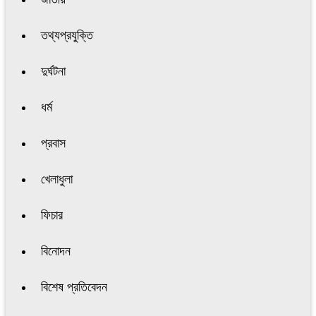
তথ্যপ্রযুক্তি
দুর্ঘটনা
ধর্ম
প্রবাস
খেলাধুলা
ফিচার
বিনোদন
বিশেষ প্রতিবেদন