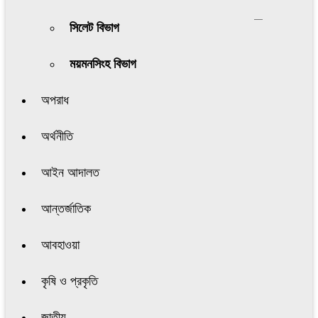
সিলেট বিভাগ
ময়মনসিংহ বিভাগ
অপরাধ
অর্থনীতি
আইন আদালত
আন্তর্জাতিক
আবহাওয়া
কৃষি ও প্রকৃতি
জাতীয়