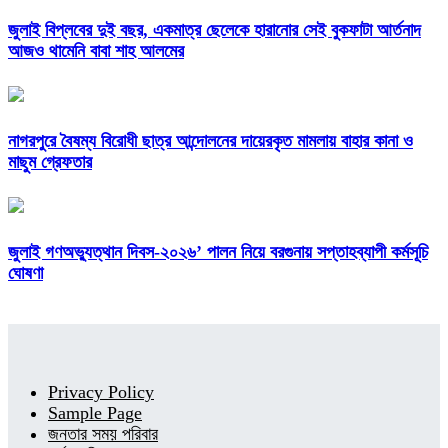
জুলাই বিপ্লবের দুই বছর, একমাত্র ছেলেকে হারানোর সেই বুকফাটা আর্তনাদ
আজও থামেনি বাবা শাহ আলমের
নাগরপুরে বৈষম্য বিরোধী ছাত্র আন্দোলনের দায়েরকৃত মামলায় বাহার কানা ও
মাছুম গ্রেফতার
জুলাই গণঅভ্যুত্থান দিবস-২০২৬’ পালন নিয়ে বরগুনায় সপ্তাহব্যাপী কর্মসূচি
ঘোষণা
Privacy Policy
Sample Page
জনতার সময় পরিবার