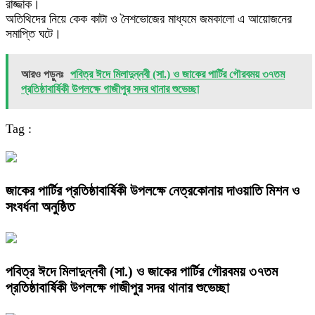
রাজ্জাক।
অতিথিদের নিয়ে কেক কাটা ও নৈশভোজের মাধ্যমে জমকালো এ আয়োজনের
সমাপ্তি ঘটে।
আরও পড়ুনঃ
পবিত্র ঈদে মিলাদুন্নবী (সা.) ও জাকের পার্টির গৌরবময় ৩৭তম
প্রতিষ্ঠাবার্ষিকী উপলক্ষে গাজীপুর সদর থানার শুভেচ্ছা
Tag :
জাকের পার্টির প্রতিষ্ঠাবার্ষিকী উপলক্ষে নেত্রকোনায় দাওয়াতি মিশন ও
সংবর্ধনা অনুষ্ঠিত
পবিত্র ঈদে মিলাদুন্নবী (সা.) ও জাকের পার্টির গৌরবময় ৩৭তম
প্রতিষ্ঠাবার্ষিকী উপলক্ষে গাজীপুর সদর থানার শুভেচ্ছা