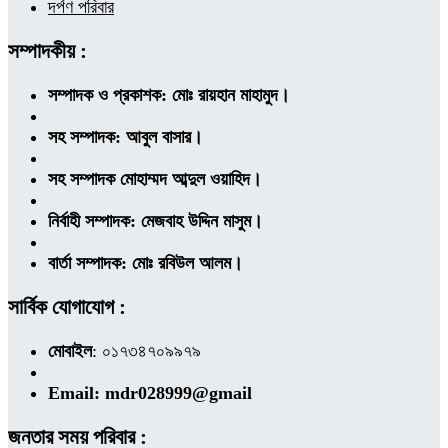
দর্পণ পরিবার
সম্পাদকীয় :
সম্পাদক ও প্রকাশক: মোঃ রায়হান মাহামুদ।
সহ সম্পাদক: আবুল বাসার।
সহ সম্পাদক মোহাম্মদ আব্দুল ওয়াহিদ।
নির্বাহী সম্পাদক: মেজবাহ উদ্দিন মাসুম।
বার্তা সম্পাদক: মোঃ রবিউল আলম।
সার্বিক যোগাযোগ :
মোবাইল
: ০১৭৩৪৭০৯৯৭৯
Email: mdr028999@gmail
জনতার সময় পরিবার :