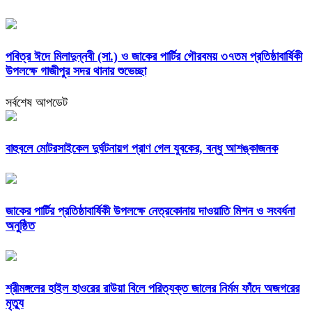
পবিত্র ঈদে মিলাদুন্নবী (সা.) ও জাকের পার্টির গৌরবময় ৩৭তম প্রতিষ্ঠাবার্ষিকী
উপলক্ষে গাজীপুর সদর থানার শুভেচ্ছা
সর্বশেষ আপডেট
বাহুবলে মোটরসাইকেল দুর্ঘটনায়গ প্রাণ গেল যুবকের, বন্ধু আশঙ্কাজনক
জাকের পার্টির প্রতিষ্ঠাবার্ষিকী উপলক্ষে নেত্রকোনায় দাওয়াতি মিশন ও সংবর্ধনা
অনুষ্ঠিত
শ্রীমঙ্গলের হাইল হাওরের রাউয়া বিলে পরিত্যক্ত জালের নির্মম ফাঁদে অজগরের
মৃত্যু