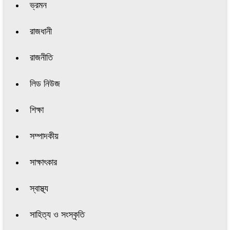
ভ্রমন
রাজধানী
রাজনীতি
লিড নিউজ
শিক্ষা
সম্পাদকীয়
সাক্ষাৎকার
স্বাস্থ্য
সাহিত্য ও সংস্কৃতি