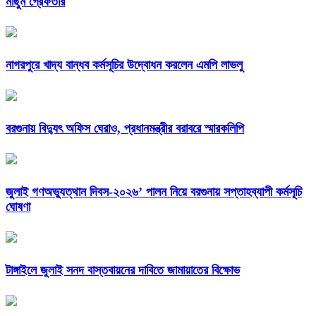
মাছুম গ্রেফতার
নাগরপুরে খাদ্য বান্ধব কর্মসূচির উদ্বোধন করলেন এমপি লাভলু
বরগুনায় বিদ্যুৎ অফিস ঘেরাও, প্রধানমন্ত্রীর বরাবরে স্মারকলিপি
জুলাই গণঅভ্যুত্থান দিবস-২০২৬’ পালন নিয়ে বরগুনায় সপ্তাহব্যাপী কর্মসূচি
ঘোষণা
টাঙ্গাইলে জুলাই সনদ বাস্তবায়নের দাবিতে জামায়াতের বিক্ষোভ