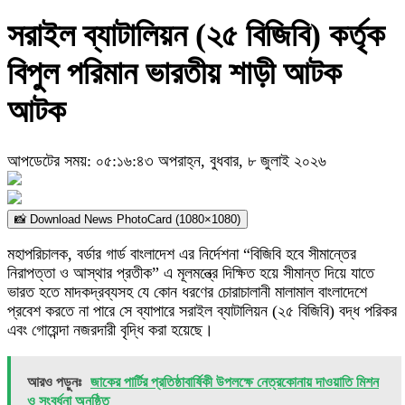
সরাইল ব্যাটালিয়ন (২৫ বিজিবি) কর্তৃক
বিপুল পরিমান ভারতীয় শাড়ী আটক
আটক
আপডেটের সময়: ০৫:১৬:৪৩ অপরাহ্ন, বুধবার, ৮ জুলাই ২০২৬
📸 Download News PhotoCard (1080×1080)
মহাপরিচালক, বর্ডার গার্ড বাংলাদেশ এর নির্দেশনা “বিজিবি হবে সীমান্তের
নিরাপত্তা ও আস্থার প্রতীক” এ মূলমন্ত্রে দিক্ষিত হয়ে সীমান্ত দিয়ে যাতে
ভারত হতে মাদকদ্রব্যসহ যে কোন ধরণের চোরাচালানী মালামাল বাংলাদেশে
প্রবেশ করতে না পারে সে ব্যাপারে সরাইল ব্যাটালিয়ন (২৫ বিজিবি) বদ্ধ পরিকর
এবং গোয়েন্দা নজরদারী বৃদ্ধি করা হয়েছে।
আরও পড়ুনঃ
জাকের পার্টির প্রতিষ্ঠাবার্ষিকী উপলক্ষে নেত্রকোনায় দাওয়াতি মিশন
ও সংবর্ধনা অনুষ্ঠিত