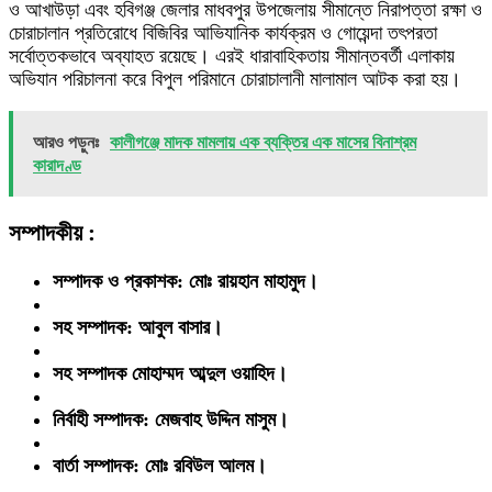
ও আখাউড়া এবং হবিগঞ্জ জেলার মাধবপুর উপজেলায় সীমান্তে নিরাপত্তা রক্ষা ও
চোরাচালান প্রতিরোধে বিজিবির আভিযানিক কার্যক্রম ও গোয়েন্দা তৎপরতা
সর্বোত্তকভাবে অব্যাহত রয়েছে। এরই ধারাবাহিকতায় সীমান্তবর্তী এলাকায়
অভিযান পরিচালনা করে বিপুল পরিমানে চোরাচালানী মালামাল আটক করা হয়।
আরও পড়ুনঃ
কালীগঞ্জে মাদক মামলায় এক ব্যক্তির এক মাসের বিনাশ্রম
কারাদণ্ড
সম্পাদকীয় :
সম্পাদক ও প্রকাশক: মোঃ রায়হান মাহামুদ।
সহ সম্পাদক: আবুল বাসার।
সহ সম্পাদক মোহাম্মদ আব্দুল ওয়াহিদ।
নির্বাহী সম্পাদক: মেজবাহ উদ্দিন মাসুম।
বার্তা সম্পাদক: মোঃ রবিউল আলম।