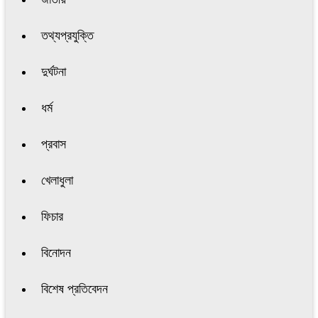
তথ্যপ্রযুক্তি
দুর্ঘটনা
ধর্ম
প্রবাস
খেলাধুলা
ফিচার
বিনোদন
বিশেষ প্রতিবেদন