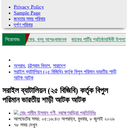
Privacy Policy
Sample Page
জনতার সময় পরিবার
দর্পণ পরিবার
প্রাণ গেল যুবকের, বন্ধু আশঙ্কাজনক
শিরোনামঃ
জাকের পার্টির প্রতিষ্ঠাবার্ষিকী উপলক্ষে নে
অপরাধ
,
চট্টগ্রাম বিভাগ
,
সারাদেশ
সরাইল ব্যাটালিয়ন (২৫ বিজিবি) কর্তৃক বিপুল পরিমান ভারতীয় শাড়ী
আটক আটক
সরাইল ব্যাটালিয়ন (২৫ বিজিবি) কর্তৃক বিপুল
পরিমান ভারতীয় শাড়ী আটক আটক
মোঃ শামীম উসমান গণী, ব্রাহ্মণবাড়িয়া প্রতিনিধিঃ
আপডেটের সময়: ০৫:১৬:৪৩ অপরাহ্ন, বুধবার, ৮ জুলাই ২০২৬
৭৮ সময় দেখুন