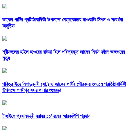
জাকের পার্টির প্রতিষ্ঠাবার্ষিকী উপলক্ষে নেত্রকোনায় দাওয়াতি মিশন ও সংবর্ধনা
অনুষ্ঠিত
শ্রীমঙ্গলের হাইল হাওরের রাউয়া বিলে পরিত্যক্ত জালের নির্মম ফাঁদে অজগরের
মৃত্যু
পবিত্র ঈদে মিলাদুন্নবী (সা.) ও জাকের পার্টির গৌরবময় ৩৭তম প্রতিষ্ঠাবার্ষিকী
উপলক্ষে গাজীপুর সদর থানার শুভেচ্ছা
টাঙ্গাইলে প্রধানমন্ত্রী বরাবর ১১’দলের স্মারকলিপি প্রদান