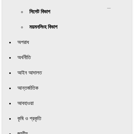
সিলেট বিভাগ
ময়মনসিংহ বিভাগ
অপরাধ
অর্থনীতি
আইন আদালত
আন্তর্জাতিক
আবহাওয়া
কৃষি ও প্রকৃতি
জাতীয়