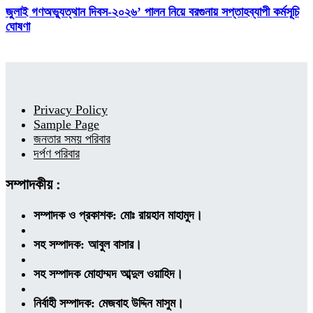
জুলাই গণঅভ্যুত্থান দিবস-২০২৬’ পালন নিয়ে বরগুনায় সপ্তাহব্যাপী কর্মসূচি
ঘোষণা
Privacy Policy
Sample Page
জনতার সময় পরিবার
দর্পণ পরিবার
সম্পাদকীয় :
সম্পাদক ও প্রকাশক: মোঃ রায়হান মাহামুদ।
সহ সম্পাদক: আবুল বাসার।
সহ সম্পাদক মোহাম্মদ আব্দুল ওয়াহিদ।
নির্বাহী সম্পাদক: মেজবাহ উদ্দিন মাসুম।