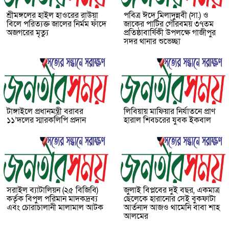
শ্রীমঙ্গলের হাইল হাওরের রাউয়া
পবিত্র ঈদে মিলাদুন্নবী (সা.) ও
বিলে পরিত্যক্ত জালের নির্মম ফাঁদে
জাকের পার্টির গৌরবময় ৩৭তম
অজগরের মৃত্যু
প্রতিষ্ঠাবার্ষিকী উপলক্ষে গাজীপুর
সদর থানার শুভেচ্ছা
টাঙ্গাইলে প্রধানমন্ত্রী বরাবর
লিবিয়ায় মাফিয়ার নির্যাতনে প্রাণ
১১’দলের স্মারকলিপি প্রদান
হারাল শিবচরের যুবক ইকবাল
সরাইল ব্যাটালিয়ন (২৫ বিজিবি)
জুলাই বিপ্লবের দুই বছর, একমাত্র
কর্তৃক বিপুল পরিমান মাদকদ্রব্য
ছেলেকে হারানোর সেই বুকফাটা
এবং চোরাচালানী মালামাল আটক
আর্তনাদ আজও থামেনি বাবা শাহ
আলমের