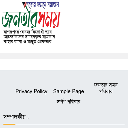
নাগরপুরে বৈষম্য বিরোধী ছাত্র
আন্দোলনের দায়েরকৃত মামলায়
বাহার কানা ও মাছুম গ্রেফতার
জনতার সময়
Privacy Policy
Sample Page
পরিবার
দর্পণ পরিবার
সম্পাদকীয় :