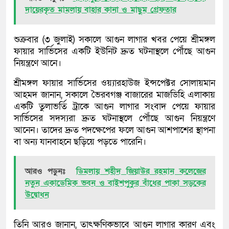
দায়েরকৃত মামলায় বাহার কানা ও মাছুম গ্রেফতার
শুক্রবার (৩ জুলাই) সকালে আগুন লাগার খবর পেয়ে শ্রীমঙ্গল
ফায়ার সার্ভিসের একটি ইউনিট দ্রুত ঘটনাস্থলে পৌঁছে আগুন
নিয়ন্ত্রণে আনে।
শ্রীমঙ্গল ফায়ার সার্ভিসের ওয়্যারহাউজ ইন্সপেক্টর সোলায়মান
আহমদ জানান, সকালে ভৈরবগঞ্জ বাজারের মাজডিহি এলাকায়
একটি তুলাভর্তি ট্রাকে আগুন লাগার সংবাদ পেয়ে ফায়ার
সার্ভিসের সদস্যরা দ্রুত ঘটনাস্থলে পৌঁছে আগুন নিয়ন্ত্রণে
আনেন। তাদের দ্রুত পদক্ষেপের ফলে আগুন আশপাশের স্থাপনা
বা অন্য যানবাহনে ছড়িয়ে পড়তে পারেনি।
আরও পড়ুনঃ
ডিমলায় শহীদ জিয়াউর রহমান কলেজের
নতুন একাডেমিক ভবন ও বাইশপুকুর বাঁধের পাকা সড়কের
উদ্বোধন
তিনি আরও জানান, তাৎক্ষণিকভাবে আগুন লাগার কারণ এবং