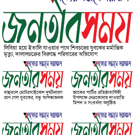
লিবিয়া হয়ে ইতালি যাওয়ার পথে শিবচরের যুবকের মর্মান্তিক
মৃত্যু, দালালচক্রের বিরুদ্ধে পরিবারের অভিযোগ
বাহুবলে মোটরসাইকেল দুর্ঘটনায়গ
জাকের পার্টির প্রতিষ্ঠাবার্ষিকী
প্রাণ গেল যুবকের, বন্ধু আশঙ্কাজনক
উপলক্ষে নেত্রকোনায় দাওয়াতি
মিশন ও সংবর্ধনা অনুষ্ঠিত