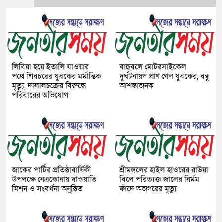
লিবিয়া হয়ে ইতালি যাওয়ার
বাহুবলে মোটরসাইকেল
পথে শিবচরের যুবকের মর্মান্তিক
দুর্ঘটনায়গ প্রাণ গেল যুবকের, বন্ধু
মৃত্যু, দালালচক্রের বিরুদ্ধে
আশঙ্কাজনক
পরিবারের অভিযোগ
জাকের পার্টির প্রতিষ্ঠাবার্ষিকী
শ্রীমঙ্গলের হাইল হাওরের রাউয়া
উপলক্ষে নেত্রকোনায় দাওয়াতি
বিলে পরিত্যক্ত জালের নির্মম
মিশন ও সংবর্ধনা অনুষ্ঠিত
ফাঁদে অজগরের মৃত্যু