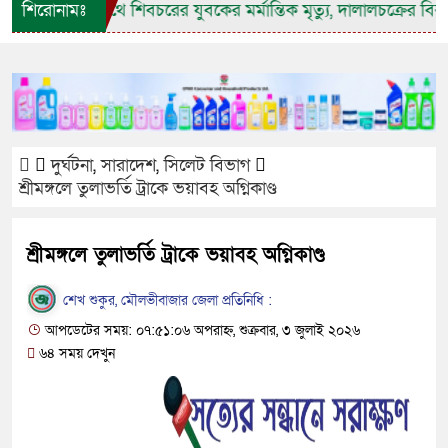
 যাওয়ার পথে শিবচরের যুবকের মর্মান্তিক মৃত্যু, দালালচক্রের বিরুদ্ধ
শিরোনামঃ
দুর্ঘটনা
,
সারাদেশ
,
সিলেট বিভাগ
শ্রীমঙ্গলে তুলাভর্তি ট্রাকে ভয়াবহ অগ্নিকাণ্ড
শ্রীমঙ্গলে তুলাভর্তি ট্রাকে ভয়াবহ অগ্নিকাণ্ড
শেখ শুকুর, মৌলভীবাজার জেলা প্রতিনিধি :
আপডেটের সময়: ০৭:৫১:০৬ অপরাহ্ন, শুক্রবার, ৩ জুলাই ২০২৬
৬৪ সময় দেখুন