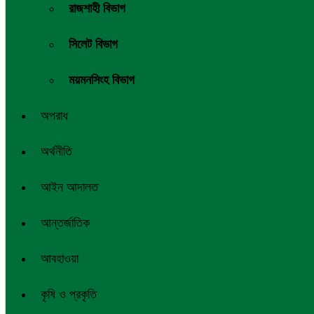
রাজশাহী বিভাগ
সিলেট বিভাগ
ময়মনসিংহ বিভাগ
অপরাধ
অর্থনীতি
আইন আদালত
আন্তর্জাতিক
আবহাওয়া
কৃষি ও প্রকৃতি