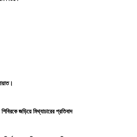
মায়াত।
য় শিবিরকে জড়িয়ে মিথ্যাচারের প্রতিবাদ