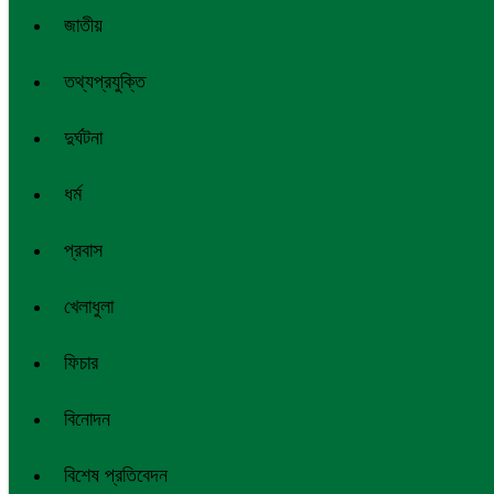
জাতীয়
তথ্যপ্রযুক্তি
দুর্ঘটনা
ধর্ম
প্রবাস
খেলাধুলা
ফিচার
বিনোদন
বিশেষ প্রতিবেদন