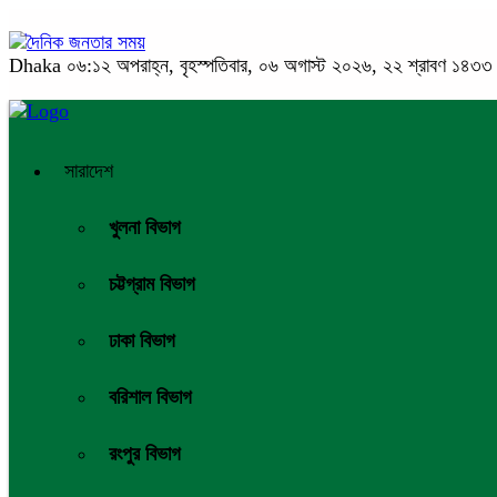
Dhaka
০৬:১২ অপরাহ্ন, বৃহস্পতিবার, ০৬ অগাস্ট ২০২৬, ২২ শ্রাবণ ১৪৩৩ বঙ্
সারাদেশ
খুলনা বিভাগ
চট্টগ্রাম বিভাগ
ঢাকা বিভাগ
বরিশাল বিভাগ
রংপুর বিভাগ