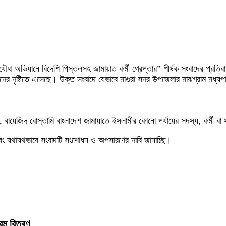
ৌথ অভিযানে বিদেশি পিস্তলসহ জামায়াত কর্মী গ্রেপ্তার” শীর্ষক সংবাদের প্রতি
মাদের দৃষ্টিতে এসেছে। উক্ত সংবাদে যেভাবে মাগুরা সদর উপজেলার মাঝগ্রাম মধ্যপ
, বায়েজিদ বোস্তামি বাংলাদেশ জামায়াতে ইসলামীর কোনো পর্যায়ের সদস্য, কর্মী বা
 এবং যথাযথভাবে সংবাদটি সংশোধন ও অপসারণের দাবি জানাচ্ছি।
ফরম বিতরণ