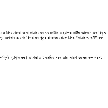
বাদ জানিয়ে মাগুরা জেলা জামায়াতের সেক্রেটারি অধ্যাপক সাঈদ আহমাদ এক বিবৃতি
াড়া এলাকার নওশের বিশ্বাসের পুত্র বায়েজিদ বোস্তামিকে “জামায়াত কর্মী” বলে
 সংশ্লিষ্ট ব্যক্তি নন। জামায়াতে ইসলামীর সাথে তার কোনো ধরনের সম্পর্ক নেই।