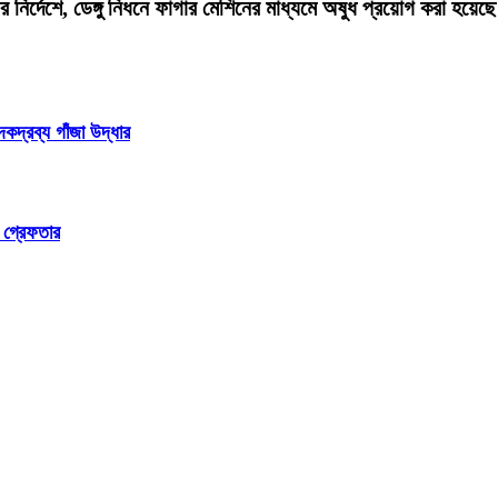
্দেশে, ডেঙ্গু নিধনে ফাগার মেশিনের মাধ্যমে অষুধ প্রয়োগ করা হয়েছ
্রব্য গাঁজা উদ্ধার
ম গ্রেফতার