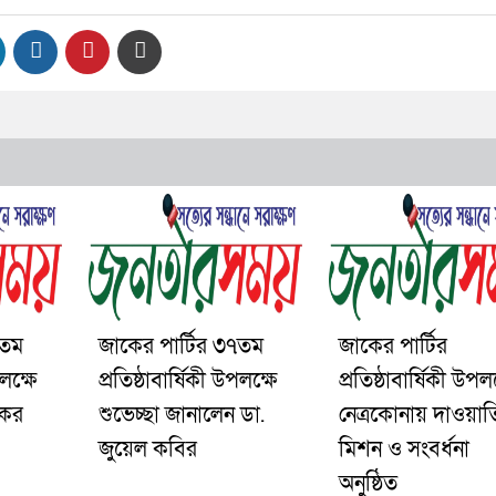
৭তম
জাকের পার্টির ৩৭তম
জাকের পার্টির
পলক্ষে
প্রতিষ্ঠাবার্ষিকী উপলক্ষে
প্রতিষ্ঠাবার্ষিকী উপলক
কের
শুভেচ্ছা জানালেন ডা.
নেত্রকোনায় দাওয়াত
জুয়েল কবির
মিশন ও সংবর্ধনা
অনুষ্ঠিত