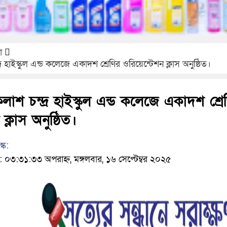
া
্র হাইস্কুল এন্ড কলেজে একাদশ শ্রেণির ওরিয়েন্টেশন ক্লাস অনুষ্ঠিত।
ৈলাশ চন্দ্র হাইস্কুল এন্ড কলেজে একাদশ শ্রে
ক্লাস অনুষ্ঠিত।
্ক:
০৩:৩১:৩৩ অপরাহ্ন, মঙ্গলবার, ১৬ সেপ্টেম্বর ২০২৫