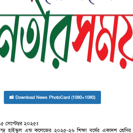
📸 Download News PhotoCard (1080×1080)
১৫ সেপ্টেম্বর ২০২৫ঃ
ন্দ্র হাইস্কুল এন্ড কলেজের ২০২৫-২৬ শিক্ষা বর্ষের একাদশ শ্রেণির