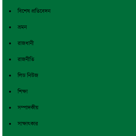
বিশেষ প্রতিবেদন
ভ্রমন
রাজধানী
রাজনীতি
লিড নিউজ
শিক্ষা
সম্পাদকীয়
সাক্ষাৎকার