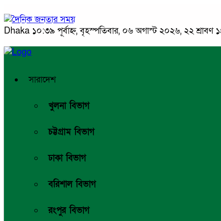
Dhaka
১০:৩৯ পূর্বাহ্ন, বৃহস্পতিবার, ০৬ অগাস্ট ২০২৬, ২২ শ্রাবণ ১
সারাদেশ
খুলনা বিভাগ
চট্টগ্রাম বিভাগ
ঢাকা বিভাগ
বরিশাল বিভাগ
রংপুর বিভাগ