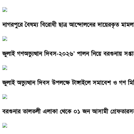
নাগরপুরে বৈষম্য বিরোধী ছাত্র আন্দোলনের দায়েরকৃত মামলা
জুলাই গণঅভ্যুত্থান দিবস-২০২৬’ পালন নিয়ে বরগুনায় সপ্তাহ
জুলাই অভ্যুত্থান দিবস উপলক্ষে টাঙ্গাইলে সমাবেশ ও গণ মিছ
বরগুনার তালতলী এলাকা থেকে ০১ জন আসামী গ্রেফতারসহ ০