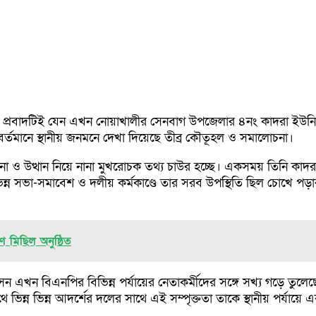
্রবাদটিই যেন এখন নোয়াখালীর সেনবাগ উপজেলার ৪নং কাদরা ইউনিয়ন
তমানে স্থানীয় জনমনে দেখা দিয়েছে তীব্র কৌতূহল ও সমালোচনা।
না ও উত্থান নিয়ে নানা মুখরোচক তথ্য চাউর হচ্ছে। একসময় তিনি কাদরা 
ন সভা-সমাবেশ ও দলীয় কর্মকাণ্ডে তার সরব উপস্থিতি ছিল চোখে পড়ার
ণ মিছিল অনুষ্ঠিত
সেন এখন বিএনপির বিভিন্ন পর্যায়ের নেতাকর্মীদের সঙ্গে সখ্য গড়ে 
িন্ন ভিন্ন আদর্শের দলের সাথে এই সম্পৃক্ততা তাকে স্থানীয় পর্যায়ে 