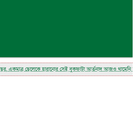
একমাত্র ছেলেকে হারানোর সেই বুকফাটা আর্তনাদ আজও থামেনি বাবা শ