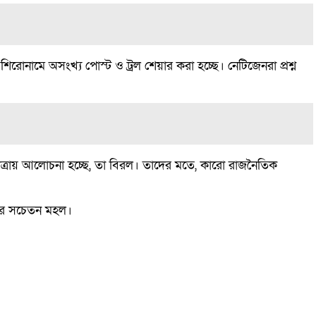
িরোনামে অসংখ্য পোস্ট ও ট্রল শেয়ার করা হচ্ছে। নেটিজেনরা প্রশ্ন
মাত্রায় আলোচনা হচ্ছে, তা বিরল। তাদের মতে, কারো রাজনৈতিক
নের সচেতন মহল।