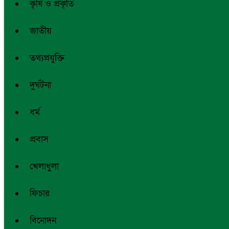
কৃষি ও প্রকৃতি
জাতীয়
তথ্যপ্রযুক্তি
দুর্ঘটনা
ধর্ম
প্রবাস
খেলাধুলা
ফিচার
বিনোদন