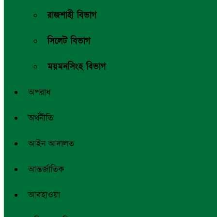
রাজশাহী বিভাগ
সিলেট বিভাগ
ময়মনসিংহ বিভাগ
অপরাধ
অর্থনীতি
আইন আদালত
আন্তর্জাতিক
আবহাওয়া