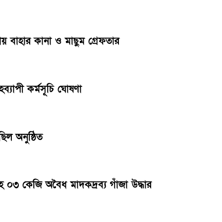
য় বাহার কানা ও মাছুম গ্রেফতার
ব্যাপী কর্মসূচি ঘোষণা
িল অনুষ্ঠিত
৩ কেজি অবৈধ মাদকদ্রব্য গাঁজা উদ্ধার