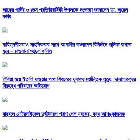
জাকের পার্টির ৩৭তম প্রতিষ্ঠাবার্ষিকী উপলক্ষে শুভেচ্ছা জানালেন ডা. জুয়েল
কবির
দায়িত্বশীলতাও সাহসিকতার সাথে আগামীর বাংলাদেশ বিনির্মানে ভূমিকা রাখতে
হবে – মাওলানা আব্দুল হালিম
লিবিয়া হয়ে ইতালি যাওয়ার পথে শিবচরের যুবকের মর্মান্তিক মৃত্যু, দালালচক্রের
বিরুদ্ধে পরিবারের অভিযোগ
বাহুবলে মোটরসাইকেল দুর্ঘটনায়গ প্রাণ গেল যুবকের, বন্ধু আশঙ্কাজনক