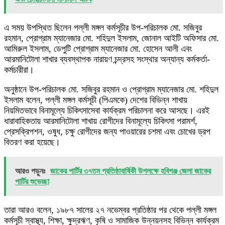
এ সময় উপস্থিত ছিলেন পল্লী মঙ্গল কর্মসূচীর উপ-পরিচালক মো. সজিবুর
রহমান, প্রোগ্রাম ম্যানেজার মো. শহিদুল ইসলাম, জোনাল আইটি অফিসার মো.
আমিরুল ইসলাম, ডেপুটি প্রোগ্রাম ম্যানেজার মো. হোসেন আলী এবং
আরমানিটোলা শাখার ব্যবস্থাপক নারায়ণ চন্দ্রসহ সংস্থার অন্যান্য কর্মকর্তা-
কর্মচারীরা।
অনুষ্ঠানে উপ-পরিচালক মো. সজিবুর রহমান ও প্রোগ্রাম ম্যানেজার মো. শহিদুল
ইসলাম বলেন, পল্লী মঙ্গল কর্মসূচী (পিএমকে) দেশের বিভিন্ন শাখায়
নিয়মিতভাবে বিনামূল্যে চিকিৎসাসেবা কার্যক্রম পরিচালনা করে আসছে। এরই
ধারাবাহিকতায় আরমানিটোলা শাখায় রোগীদের বিনামূল্যে চিকিৎসা পরামর্শ,
প্রেসক্রিপশন, ওষুধ, চক্ষু রোগীদের জন্য পাওয়ারের চশমা এবং চোখের ড্রপ
বিতরণ করা হয়েছে।
আরও পড়ুনঃ
জাকের পার্টির ৩৭তম প্রতিষ্ঠাবার্ষিকী উপলক্ষে হবিগঞ্জ জেলা জাকের
পার্টির শুভেচ্ছা
তারা আরও বলেন, ১৯৮৭ সালের ২৭ নভেম্বর প্রতিষ্ঠার পর থেকে পল্লী মঙ্গল
কর্মসূচী স্বাস্থ্য, শিক্ষা, ক্ষুদ্রঋণ, কৃষি ও সামাজিক উন্নয়নসহ বিভিন্ন কার্যক্রম