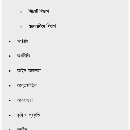
সিলেট বিভাগ
ময়মনসিংহ বিভাগ
অপরাধ
অর্থনীতি
আইন আদালত
আন্তর্জাতিক
আবহাওয়া
কৃষি ও প্রকৃতি
জাতীয়