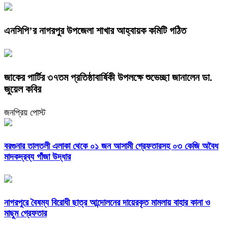
এনসিপি’র নাগরপুর উপজেলা শাখার আহ্বায়ক কমিটি গঠিত
জাকের পার্টির ৩৭তম প্রতিষ্ঠাবার্ষিকী উপলক্ষে শুভেচ্ছা জানালেন ডা.
জুয়েল কবির
জনপ্রিয় পোস্ট
বরগুনার তালতলী এলাকা থেকে ০১ জন আসামী গ্রেফতারসহ ০৩ কেজি অবৈধ
মাদকদ্রব্য গাঁজা উদ্ধার
নাগরপুরে বৈষম্য বিরোধী ছাত্র আন্দোলনের দায়েরকৃত মামলায় বাহার কানা ও
মাছুম গ্রেফতার