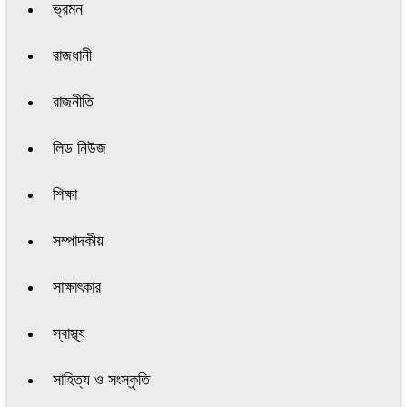
ভ্রমন
রাজধানী
রাজনীতি
লিড নিউজ
শিক্ষা
সম্পাদকীয়
সাক্ষাৎকার
স্বাস্থ্য
সাহিত্য ও সংস্কৃতি