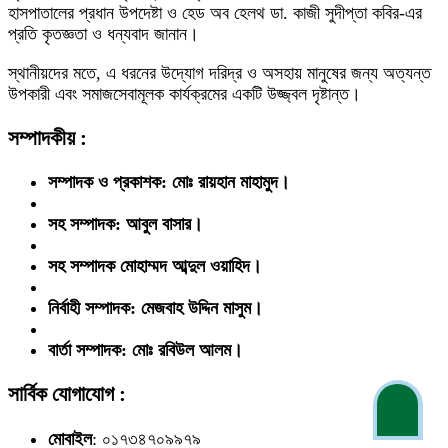
হাসপাতালের প্রধান উপদেষ্টা ও হেড অব হেলথ ডা. কাজী সুদীপ্তা কবির-এর
প্রতি কৃতজ্ঞতা ও ধন্যবাদ জানান।
স্থানীয়দের মতে, এ ধরনের উদ্যোগ দরিদ্র ও অসহায় মানুষের জন্য অত্যন্ত
উপকারী এবং সমাজসেবামূলক কার্যক্রমের একটি উজ্জ্বল দৃষ্টান্ত।
সম্পাদকীয় :
সম্পাদক ও প্রকাশক: মোঃ রায়হান মাহামুদ।
সহ সম্পাদক: আবুল বাসার।
সহ সম্পাদক মোহাম্মদ আব্দুল ওয়াহিদ।
নির্বাহী সম্পাদক: মেজবাহ উদ্দিন মাসুম।
বার্তা সম্পাদক: মোঃ রবিউল আলম।
সার্বিক যোগাযোগ :
মোবাইল
: ০১৭৩৪৭০৯৯৭৯