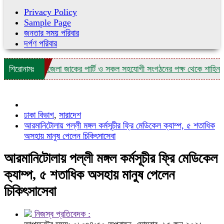
Privacy Policy
Sample Page
জনতার সময় পরিবার
দর্পণ পরিবার
কীতে নরসিংদী জেলা জাকের পার্টি ও সকল সহযোগী সংগঠনের পক্ষ থেকে শাহিন কাদিরের 
শিরোনামঃ
ঢাকা বিভাগ
,
সারাদেশ
আরমানিটোলায় পল্লী মঙ্গল কর্মসূচীর ফ্রি মেডিকেল ক্যাম্প, ৫ শতাধিক
অসহায় মানুষ পেলেন চিকিৎসাসেবা
আরমানিটোলায় পল্লী মঙ্গল কর্মসূচীর ফ্রি মেডিকেল
ক্যাম্প, ৫ শতাধিক অসহায় মানুষ পেলেন
চিকিৎসাসেবা
নিজস্ব প্রতিবেদক :