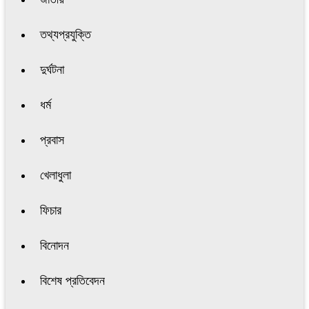
তথ্যপ্রযুক্তি
দুর্ঘটনা
ধর্ম
প্রবাস
খেলাধুলা
ফিচার
বিনোদন
বিশেষ প্রতিবেদন