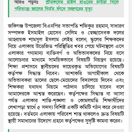
আরও পড়ুনঃ
শ্রীমঙ্গলের হাইল হাওরের রাউয়া বিলে
পরিত্যক্ত জালের নির্মম ফাঁদে অজগরের মৃত্যু
জকিগঞ্জ উপজেলা বিএনপির সভাপতি শফিকুর রহমান, সাধারণ
সম্পাদক ইসমাইল হোসেন সেলিম ও স্বেচ্ছাসেবক দলের
আহ্বায়ক শামসুল ইসলাম লেইছ বলেন, স্কুলের শিক্ষকদের
নিয়ে এলাকায় উত্তেজিত পরিস্থিতির খবর পেয়ে ঘটনাস্থলে এসে
এলাকার গণ্যমান্য ব্যক্তিবর্গ ও অভিভাবকদের নিয়ে বসে
আলোচনার মাধ্যমে সাময়িকভাবে বিষয়টি নিয়ন্ত্রণ হয়েছে।
শিক্ষা প্রশাসনে স্থানীয়দের দায়েরকৃত অভিযোগের বিষয়টি
কর্তৃপক্ষ সিদ্ধান্ত নিবেন। আশাকরি আগামীকাল থেকে
অভিভাবকরা তাদের ছেলে-মেয়েদের বিদ্যালয়ে দিবেন এবং
শিক্ষকরা যথাযথ নিয়মে পাঠদান চালিয়ে যাবেন বলে
আমাদেরকে আশ্বস্ত করেছেন। কর্তৃপক্ষের সিদ্ধান্ত না আাসা
পর্যন্ত এলাকার শান্তি-শৃঙ্খলা ও কোমলমতি শিক্ষার্থীদের
লেখাপড়া স্বার্থে ৫ সদস্য বিশিষ্ট একটি কমিটি গঠন করে দেওয়া
হয়েছে। বর্তমনে এলাকায় পরিবেশ শান্ত থাকলেও দ্রুত বিষয়টি
স্থায়ী সমাধানের উদ্যোগ গ্রহনে কর্তৃপক্ষের সুদৃষ্টি কামনা করেন।