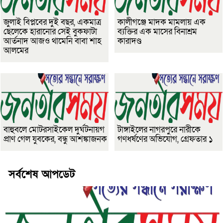
জুলাই বিপ্লবের দুই বছর, একমাত্র
কালীগঞ্জে মাদক মামলায় এক
ছেলেকে হারানোর সেই বুকফাটা
ব্যক্তির এক মাসের বিনাশ্রম
আর্তনাদ আজও থামেনি বাবা শাহ
কারাদণ্ড
আলমের
বাহুবলে মোটরসাইকেল দুর্ঘটনায়গ
টাঙ্গাইলের নাগরপুরে নারীকে
প্রাণ গেল যুবকের, বন্ধু আশঙ্কাজনক
গণধর্ষণের অভিযোগ, গ্রেফতার ১
সর্বশেষ আপডেট