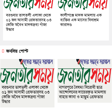
বরগুনার তালতলী এলাকা থেকে
কালীগঞ্জে মাদক মামলায় এক
০১ জন আসামী গ্রেফতারসহ ০৩
ব্যক্তির এক মাসের বিনাশ্রম
কেজি অবৈধ মাদকদ্রব্য গাঁজা
কারাদণ্ড
উদ্ধার
জনপ্রিয় পোস্ট
বরগুনার তালতলী এলাকা থেকে
নাগরপুরে বৈষম্য বিরোধী ছাত্র
০১ জন আসামী গ্রেফতারসহ ০৩
আন্দোলনের দায়েরকৃত মামলায়
কেজি অবৈধ মাদকদ্রব্য গাঁজা
বাহার কানা ও মাছুম গ্রেফতার
উদ্ধার