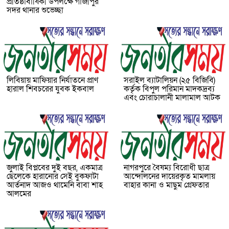
প্রতিষ্ঠাবার্ষিকী উপলক্ষে গাজীপুর
সদর থানার শুভেচ্ছা
লিবিয়ায় মাফিয়ার নির্যাতনে প্রাণ
সরাইল ব্যাটালিয়ন (২৫ বিজিবি)
হারাল শিবচরের যুবক ইকবাল
কর্তৃক বিপুল পরিমান মাদকদ্রব্য
এবং চোরাচালানী মালামাল আটক
জুলাই বিপ্লবের দুই বছর, একমাত্র
নাগরপুরে বৈষম্য বিরোধী ছাত্র
ছেলেকে হারানোর সেই বুকফাটা
আন্দোলনের দায়েরকৃত মামলায়
আর্তনাদ আজও থামেনি বাবা শাহ
বাহার কানা ও মাছুম গ্রেফতার
আলমের