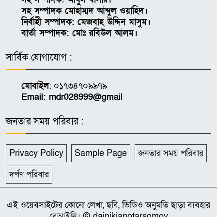
সহ সম্পাদক মোহাম্মদ আব্দুল ওয়াহিদ।
নির্বাহী সম্পাদক: মেজবাহ উদ্দিন মাসুম।
বার্তা সম্পাদক: মোঃ রবিউল আলম।
সার্বিক যোগাযোগ :
মোবাইল
: ০১৭৩৪৭০৯৯৭৯
Email: mdr028999@gmail
জনতার সময় পরিবার :
Privacy Policy
Sample Page
জনতার সময় পরিবার
দর্পণ পরিবার
এই ওয়েবসাইটের কোনো লেখা, ছবি, ভিডিও অনুমতি ছাড়া ব্যবহার
বেআইনি। © dainikjanotarsomoy