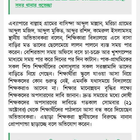
সদর থানার শুভেচ্ছা
এব্যাপারে বাল্লাহ গ্রামের বাসিন্দা আব্দুল মান্নান, মরিচা গ্রামের
আব্দুল মজিদ, আব্দুল মুকিত, আব্দুর রশিদ, কামরুল ইসলামসহ
স্থানীয় অভিভাবকরা বলেন, শিক্ষিকারা বিদ্যালয়ে এসে বাসা
বাড়ির মত তাদের ছেলেমেয়ে লালন পালনে ব্যস্ত সময় পার
করেন। বেশিরভাগ সময় অফিসে বসে চা-চক্রে আর খুশগল্পের
মাধ্যমে সময় পার করে দিনের পর দিন কাটান। পাক-প্রাথমিকের
সকল শিশু শিক্ষার্থীদের খেলাধুলার সকল সরঞ্জামাদি তাদের
বাড়িতে নিয়ে গেছেন। শিক্ষার্থীরা স্কুলে যাওয়া আসা নিয়ে
শিক্ষকদের কোন গুরুত্ব নেই, এমনকি যথাসময়ে বিদ্যালয়ে
শিক্ষকরাও আসেন না। শিক্ষার মানোন্নয়ন বৃদ্ধির লক্ষ্যে
শিক্ষকদের অপসারণের দাবি জানান। দ্রুত সময়ের মধ্যে দোষী
শিক্ষকদের অপসারণের দাবিতে গতকাল সোমবার (২১
অক্টোবর) থেকে শিক্ষার্থীদের পাঠদানে আসা বন্ধ করে দিয়েছেন
অভিভাবকরা। এছাড়া শিক্ষকরা স্থানীয়দের বিরুদ্ধে নানান
প্রোপাগান্ডা ছাড়াচ্ছে বলে অভিযোগ করেন।