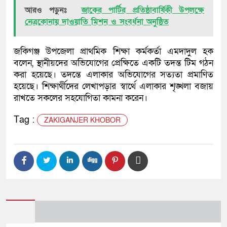
আরও পড়ুনঃ
জাকের পার্টির প্রতিষ্ঠাবার্ষিকী উপলক্ষে
নেত্রকোনায় দাওয়াতি মিশন ও সংবর্ধনা অনুষ্ঠিত
জকিগঞ্জ উপজেলা প্রাথমিক শিক্ষা কর্মকর্তা এমদাদুল হক
বলেন, স্থানীয়দের অভিযোগের প্রেক্ষিতে একটি তদন্ত টিম গঠন
করা হয়েছে। তদন্তে এলাকার অভিযোগের সত্যতা প্রমাণিত
হয়েছে। শিক্ষার্থীদের লেখাপড়ার স্বার্থে এলাকার শৃঙ্খলা বজায়
রাখতে সকলের সহযোগিতা কামনা করেন।
Tag :
ZAKIGANJER KHOBOR