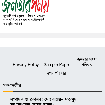
জুলাই গণঅভ্যুত্থান দিবস-২০২৬’
পালন নিয়ে বরগুনায় সপ্তাহব্যাপী
কর্মসূচি ঘোষণা
জনতার সময়
Privacy Policy
Sample Page
পরিবার
দর্পণ পরিবার
সম্পাদকীয় :
সম্পাদক ও প্রকাশক: মোঃ রায়হান মাহামুদ।
সহ সম্পাদক: আবুল বাসার।