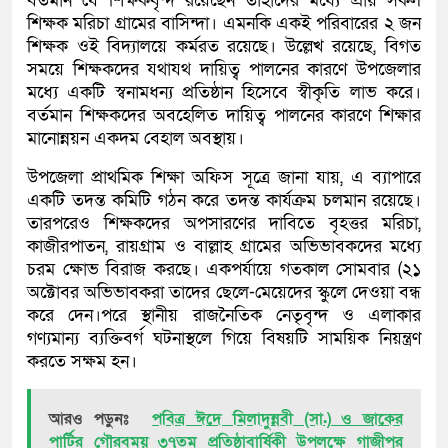
বর্তমান যে শিক্ষকবৃন্দ রয়েছেন তাহাদের মধ্যে প্রায় সকল
শিক্ষক মরিচা গ্রামের বাসিন্দা। এমনকি একই পরিবারের ২ জন
শিক্ষক ওই বিদ্যালয়ে কর্মরত রয়েছে। উল্লেখ রয়েছে, বিগত
সময়ে শিক্ষকদের যথাযথ দায়িত্ব পালনের কারণে উপজেলার
মধ্যে একটি স্বনামধন্য প্রতিষ্ঠান হিসেবে স্বীকৃতি লাভ করে।
বর্তমান শিক্ষকদের অবহেলিত দায়িত্ব পালনের কারণে শিক্ষার
মানোন্নয়ন একদম বেহাল অবস্থায়।
উপজেলা প্রাথমিক শিক্ষা অফিস সূত্রে জানা যায়, এ ব্যাপারে
একটি তদন্ত কমিটি গঠন করে তদন্ত কার্যক্রম চলমান রয়েছে।
তারপরেও শিক্ষকদের অপসারণের দাবিতে বৃহত্তর মরিচা,
কাজীরপাতন, রায়গ্রাম ও বাল্লাহ গ্রামের অভিভাবকদের মধ্যে
চরম ক্ষোভ বিরাজ করছে। একপর্যায়ে গতকাল সোমবার (২১
অক্টোবর অভিভাবকরা তাদের ছেলে-মেয়েদের স্কুলে দেওয়া বন্ধ
করে দেন।পরে স্থানীয় রাজনৈতিক নেতৃবৃন্দ ও এলাকার
গণ্যমান্য ব্যক্তিবর্গ ঘটনাস্থলে গিয়ে বিষয়টি সাময়িক নিয়ন্ত্রণ
করতে সক্ষম হন।
আরও পড়ুনঃ
পবিত্র ঈদে মিলাদুন্নবী (সা.) ও জাকের
পার্টির গৌরবময় ৩৭তম প্রতিষ্ঠাবার্ষিকী উপলক্ষে গাজীপুর