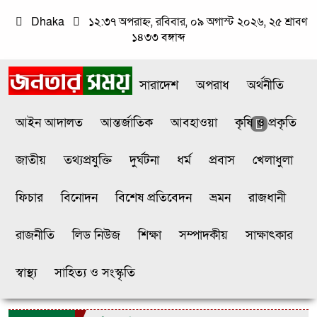
Dhaka
১২:৩৭ অপরাহ্ন, রবিবার, ০৯ অগাস্ট ২০২৬, ২৫ শ্রাবণ
১৪৩৩ বঙ্গাব্দ
সারাদেশ
অপরাধ
অর্থনীতি
আইন আদালত
আন্তর্জাতিক
আবহাওয়া
কৃষি ও প্রকৃতি
জাতীয়
তথ্যপ্রযুক্তি
দুর্ঘটনা
ধর্ম
প্রবাস
খেলাধুলা
ফিচার
বিনোদন
বিশেষ প্রতিবেদন
ভ্রমন
রাজধানী
রাজনীতি
লিড নিউজ
শিক্ষা
সম্পাদকীয়
সাক্ষাৎকার
স্বাস্থ্য
সাহিত্য ও সংস্কৃতি