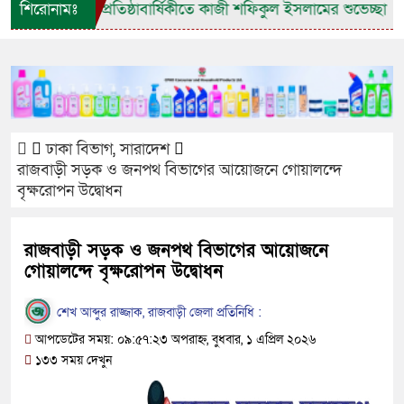
্টির ৩৭তম প্রতিষ্ঠাবার্ষিকীতে কাজী শফিকুল ইসলামের শুভেচ্ছা
শিরোনামঃ
শিব
ঢাকা বিভাগ
,
সারাদেশ
রাজবাড়ী সড়ক ও জনপথ বিভাগের আয়োজনে গোয়ালন্দে
বৃক্ষরোপন উদ্বোধন
রাজবাড়ী সড়ক ও জনপথ বিভাগের আয়োজনে
গোয়ালন্দে বৃক্ষরোপন উদ্বোধন
শেখ আব্দুর রাজ্জাক, রাজবাড়ী জেলা প্রতিনিধি :
আপডেটের সময়: ০৯:৫৭:২৩ অপরাহ্ন, বুধবার, ১ এপ্রিল ২০২৬
১৩৩ সময় দেখুন