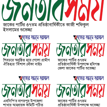
জাকের পার্টির ৩৭তম প্রতিষ্ঠাবার্ষিকীতে কাজী শফিকুল
ইসলামের শুভেচ্ছা
শিবচরে অনুষ্ঠিত হয়ে গেলো গ্রামীণ
জাকের পার্টির ৩৭তম
ঐতিহ্যর ‘বিশাল নৌকা বাইচ
প্রতিষ্ঠাবার্ষিকী উপলক্ষে হবিগঞ্জ
জেলা জাকের পার্টির শুভেচ্ছা
এনসিপি’র নাগরপুর উপজেলা
জাকের পার্টির ৩৭তম
শাখার আহ্বায়ক কমিটি গঠিত
প্রতিষ্ঠাবার্ষিকী উপলক্ষে শুভেচ্ছা