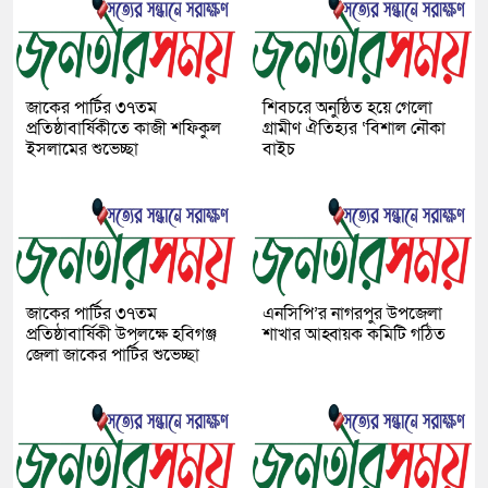
জাকের পার্টির ৩৭তম
শিবচরে অনুষ্ঠিত হয়ে গেলো
প্রতিষ্ঠাবার্ষিকীতে কাজী শফিকুল
গ্রামীণ ঐতিহ্যর ‘বিশাল নৌকা
ইসলামের শুভেচ্ছা
বাইচ
জাকের পার্টির ৩৭তম
এনসিপি’র নাগরপুর উপজেলা
প্রতিষ্ঠাবার্ষিকী উপলক্ষে হবিগঞ্জ
শাখার আহ্বায়ক কমিটি গঠিত
জেলা জাকের পার্টির শুভেচ্ছা