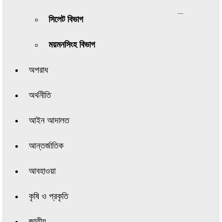
সিলেট বিভাগ
ময়মনসিংহ বিভাগ
অপরাধ
অর্থনীতি
আইন আদালত
আন্তর্জাতিক
আবহাওয়া
কৃষি ও প্রকৃতি
জাতীয়