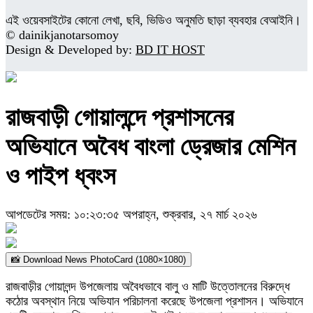
এই ওয়েবসাইটের কোনো লেখা, ছবি, ভিডিও অনুমতি ছাড়া ব্যবহার বেআইনি।
© dainikjanotarsomoy
Design & Developed by:
BD IT HOST
রাজবাড়ী গোয়ালন্দে প্রশাসনের
অভিযানে অবৈধ বাংলা ড্রেজার মেশিন
ও পাইপ ধ্বংস
আপডেটের সময়: ১০:২৩:৩৫ অপরাহ্ন, শুক্রবার, ২৭ মার্চ ২০২৬
📸 Download News PhotoCard (1080×1080)
রাজবাড়ীর গোয়ালন্দ উপজেলায় অবৈধভাবে বালু ও মাটি উত্তোলনের বিরুদ্ধে
কঠোর অবস্থান নিয়ে অভিযান পরিচালনা করেছে উপজেলা প্রশাসন। অভিযানে