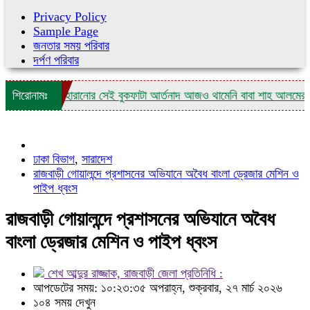
Privacy Policy
Sample Page
জনতার সময় পরিবার
দর্পণ পরিবার
ত্র ছেলেকে হারানোর সেই বুকফাটা আর্তনাদ আজও থামেনি বাবা শাহ আলমের
শিরোনামঃ
নাগ
ঢাকা বিভাগ
,
সারাদেশ
রাজবাড়ী গোয়ালন্দে প্রশাসনের অভিযানে অবৈধ বাংলা ড্রেজার মেশিন ও
পাইপ ধ্বংস
রাজবাড়ী গোয়ালন্দে প্রশাসনের অভিযানে অবৈধ
বাংলা ড্রেজার মেশিন ও পাইপ ধ্বংস
শেখ আব্দুর রাজ্জাক, রাজবাড়ী জেলা প্রতিনিধি :
আপডেটের সময়: ১০:২৩:৩৫ অপরাহ্ন, শুক্রবার, ২৭ মার্চ ২০২৬
১০৪ সময় দেখুন