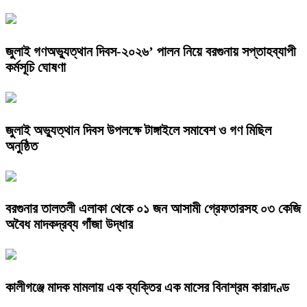
জুলাই গণঅভ্যুত্থান দিবস-২০২৬’ পালন নিয়ে বরগুনায় সপ্তাহব্যাপী
কর্মসূচি ঘোষণা
জুলাই অভ্যুত্থান দিবস উপলক্ষে টাঙ্গাইলে সমাবেশ ও গণ মিছিল
অনুষ্ঠিত
বরগুনার তালতলী এলাকা থেকে ০১ জন আসামী গ্রেফতারসহ ০৩ কেজি
অবৈধ মাদকদ্রব্য গাঁজা উদ্ধার
কালীগঞ্জে মাদক মামলায় এক ব্যক্তির এক মাসের বিনাশ্রম কারাদণ্ড