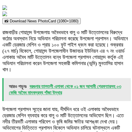
📸 Download News PhotoCard (1080×1080)
রাজবাড়ীর গোয়ালন্দ উপজেলায় অবৈধভাবে বালু ও মাটি উত্তোলনের বিরুদ্ধে
কঠোর অবস্থান নিয়ে অভিযান পরিচালনা করেছে উপজেলা প্রশাসন। অভিযানে
একটি ড্রেজার মেশিন ও প্রায় ১০০ ফুট পাইপ ধ্বংস করা হয়েছে। শুক্রবার
(২৭ মার্চ) বিকেলে, গোয়ালন্দ উপজেলাধীন উজানচর ইউনিয়ন এর ৭ নং ওয়ার্ড
এলাকায় অবৈধ মাটি উত্তোলন বন্ধে উপজেলা প্রশাসন গোয়ালন্দ কর্তৃক এই
অভিযান পরিচালনা করেন উপজেলা সহকারী কমিশনার (ভূমি) মুনতাসির হাসান
খান।
আরও পড়ুনঃ
বরগুনার তালতলী এলাকা থেকে ০১ জন আসামী গ্রেফতারসহ ০৩
কেজি অবৈধ মাদকদ্রব্য গাঁজা উদ্ধার
উপজেলা প্রশাসন সূত্রে জানা যায়, দীর্ঘদিন ধরে ওই এলাকায় অবৈধভাবে
ড্রেজার মেশিন ব্যবহার করে বালু ও মাটি উত্তোলনের অভিযোগ ছিল। এতে
নদীর তীরবর্তী এলাকার পরিবেশ ও কৃষি জমির ক্ষতির আশঙ্কা দেখা দেয়।
অভিযোগের ভিত্তিতে প্রশাসন বিকেলে অভিযান চালিয়ে ঘটনাস্থলে একটি