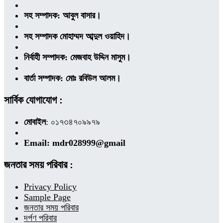
সহ সম্পাদক: আবুল বাসার।
সহ সম্পাদক মোহাম্মদ আব্দুল ওয়াহিদ।
নির্বাহী সম্পাদক: মেজবাহ উদ্দিন মাসুম।
বার্তা সম্পাদক: মোঃ রবিউল আলম।
সার্বিক যোগাযোগ :
মোবাইল
: ০১৭৩৪৭০৯৯৭৯
Email: mdr028999@gmail
জনতার সময় পরিবার :
Privacy Policy
Sample Page
জনতার সময় পরিবার
দর্পণ পরিবার