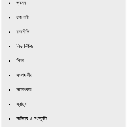
ভ্রমন
রাজধানী
রাজনীতি
লিড নিউজ
শিক্ষা
সম্পাদকীয়
সাক্ষাৎকার
স্বাস্থ্য
সাহিত্য ও সংস্কৃতি