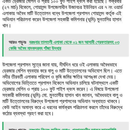
একটি ড্রেজার মেশিন ও প্রায় ১০০ ফুট পাইপ ধ্বংস করা হয়েছে। শুক্রবার
(২৭ মার্চ) বিকেলে, গোয়ালন্দ উপজেলাধীন উজানচর ইউনিয়ন এর ৭ নং ওয়ার্ড
এলাকায় অবৈধ মাটি উত্তোলন বন্ধে উপজেলা প্রশাসন গোয়ালন্দ কর্তৃক এই
অভিযান পরিচালনা করেন উপজেলা সহকারী কমিশনার (ভূমি) মুনতাসির হাসান
খান।
আরও পড়ুনঃ
বরগুনার তালতলী এলাকা থেকে ০১ জন আসামী গ্রেফতারসহ ০৩
কেজি অবৈধ মাদকদ্রব্য গাঁজা উদ্ধার
উপজেলা প্রশাসন সূত্রে জানা যায়, দীর্ঘদিন ধরে ওই এলাকায় অবৈধভাবে
ড্রেজার মেশিন ব্যবহার করে বালু ও মাটি উত্তোলনের অভিযোগ ছিল। এতে
নদীর তীরবর্তী এলাকার পরিবেশ ও কৃষি জমির ক্ষতির আশঙ্কা দেখা দেয়।
অভিযোগের ভিত্তিতে প্রশাসন বিকেলে অভিযান চালিয়ে ঘটনাস্থলে একটি
ড্রেজার মেশিন ও প্রায় ১০০ ফুট পাইপ ধ্বংস করেন। এ বিষয়ে উপজেলা
সহকারী কমিশনার (ভূমি) মো. মুনতাসীর হাসান খান জানান, অবৈধভাবে বালু ও
মাটি উত্তোলনের বিরুদ্ধে উপজেলা প্রশাসনের অভিযান অব্যাহত থাকবে।
কেউ আইন অমান্য করে এ ধরনের কার্যক্রম পরিচালনা করলে তাঁদের বিরুদ্ধে
কঠোর ব্যবস্থা গ্রহণ করা হবে।