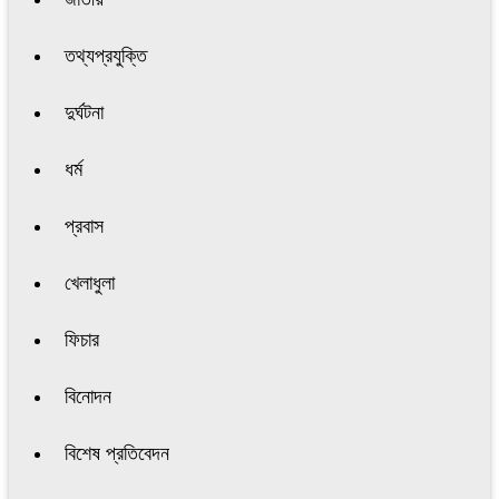
তথ্যপ্রযুক্তি
দুর্ঘটনা
ধর্ম
প্রবাস
খেলাধুলা
ফিচার
বিনোদন
বিশেষ প্রতিবেদন