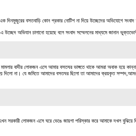
 এক দিনমুজুরের বসতবাড়ি কোন প্রকার নোটিশ না দিয়ে উচ্ছেদের অভিযোগে সংবাদ
ে এ উচ্ছেদ অভিযান চালানো হয়েছে বলে সংবাদ সম্মেলনের মাধ্যমে জানান ভুক্তভো
মামলার বাদীর লোকজন এসে আমার বসতঘর ভাঙ্গতে থাকে আমরা অবাক হয়ে কান্না
সময় দিলো না। যে জমিতে আমাদের বসতঘর ছিলো তা আমাদের ক্রয়কৃত সম্পদ,আম
ি। এখন সরকারী লোকজন এসে ঘরে ভেঙে জায়গা পরিস্কার করে আমাকে দখল বুঝিয়ে