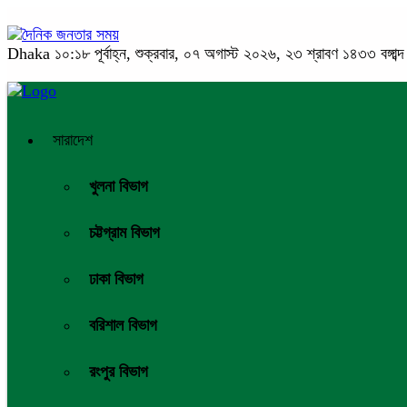
Dhaka
১০:১৮ পূর্বাহ্ন, শুক্রবার, ০৭ অগাস্ট ২০২৬, ২৩ শ্রাবণ ১৪৩৩ বঙ্গাব্দ
সারাদেশ
খুলনা বিভাগ
চট্টগ্রাম বিভাগ
ঢাকা বিভাগ
বরিশাল বিভাগ
রংপুর বিভাগ