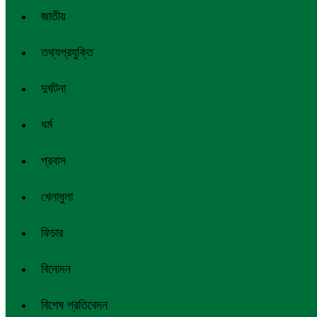
জাতীয়
তথ্যপ্রযুক্তি
দুর্ঘটনা
ধর্ম
প্রবাস
খেলাধুলা
ফিচার
বিনোদন
বিশেষ প্রতিবেদন