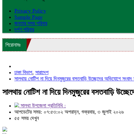
Privacy Policy
Sample Page
জনতার সময় পরিবার
দর্পণ পরিবার
শিরোনামঃ
ঢাকা বিভাগ
,
সারাদেশ
সালথায় নোটিশ না দিয়ে দিনমুজুরের বসতবাড়ি উচ্ছেদের অভিযোগে সংবাদ 
সালথায় নোটিশ না দিয়ে দিনমুজুরের বসতবাড়ি উচ্ছে
সালথা উপজেলা প্রতিনিধি :
আপডেটের সময়: ০৭:৫৩:০২ অপরাহ্ন, শুক্রবার, ৩ জুলাই ২০২৬
৫৫ সময় দেখুন