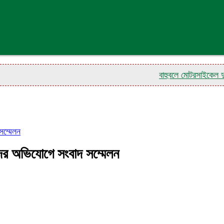
বাহুবলে মোটরসাইকেল দুর্ঘটনায়
সম্মেলন
দের অভিযোগে সংবাদ সম্মেলন