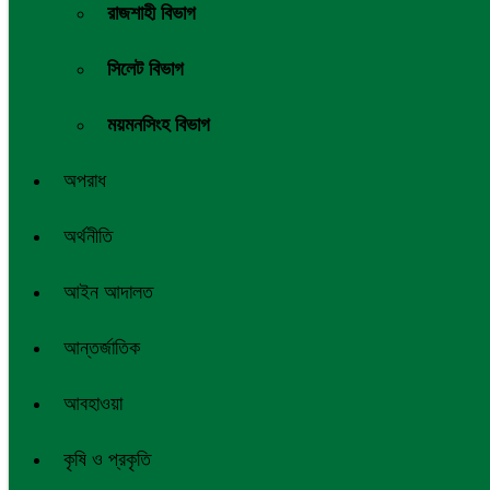
রাজশাহী বিভাগ
সিলেট বিভাগ
ময়মনসিংহ বিভাগ
অপরাধ
অর্থনীতি
আইন আদালত
আন্তর্জাতিক
আবহাওয়া
কৃষি ও প্রকৃতি