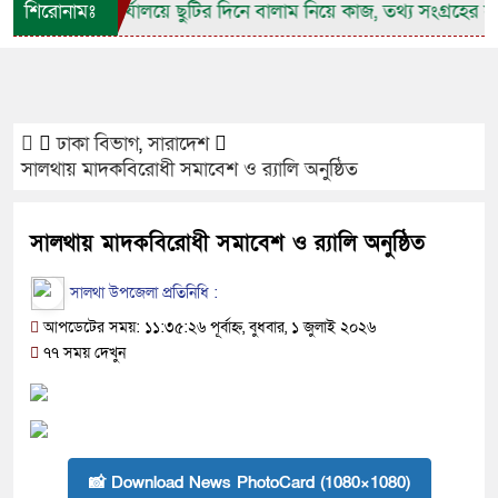
িস্ট্রারের কার্যালয়ে ছুটির দিনে বালাম নিয়ে কাজ, তথ্য সংগ্রহের সাংবা
শিরোনামঃ
ঢাকা বিভাগ
,
সারাদেশ
সালথায় মাদকবিরোধী সমাবেশ ও র‍্যালি অনুষ্ঠিত
সালথায় মাদকবিরোধী সমাবেশ ও র‍্যালি অনুষ্ঠিত
সালথা উপজেলা প্রতিনিধি :
আপডেটের সময়: ১১:৩৫:২৬ পূর্বাহ্ন, বুধবার, ১ জুলাই ২০২৬
৭৭ সময় দেখুন
📸 Download News PhotoCard (1080×1080)