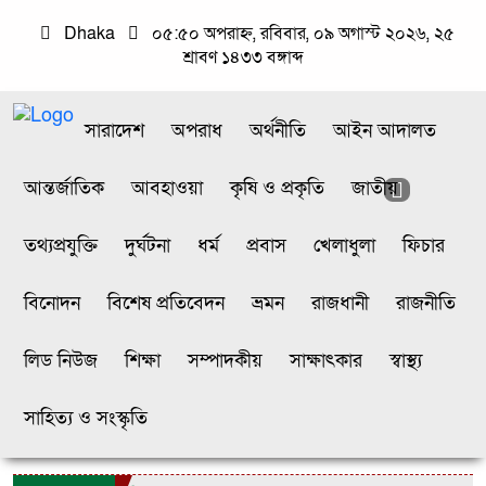
Dhaka
০৫:৫০ অপরাহ্ন, রবিবার, ০৯ অগাস্ট ২০২৬, ২৫
শ্রাবণ ১৪৩৩ বঙ্গাব্দ
সারাদেশ
অপরাধ
অর্থনীতি
আইন আদালত
আন্তর্জাতিক
আবহাওয়া
কৃষি ও প্রকৃতি
জাতীয়
তথ্যপ্রযুক্তি
দুর্ঘটনা
ধর্ম
প্রবাস
খেলাধুলা
ফিচার
বিনোদন
বিশেষ প্রতিবেদন
ভ্রমন
রাজধানী
রাজনীতি
লিড নিউজ
শিক্ষা
সম্পাদকীয়
সাক্ষাৎকার
স্বাস্থ্য
সাহিত্য ও সংস্কৃতি