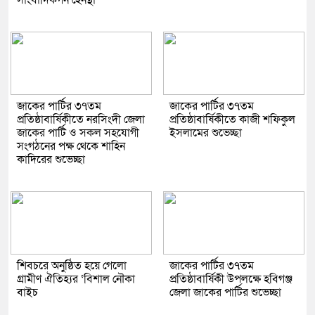
সাংবাদিকগন হেনস্থা
জাকের পার্টির ৩৭তম
জাকের পার্টির ৩৭তম
প্রতিষ্ঠাবার্ষিকীতে নরসিংদী জেলা
প্রতিষ্ঠাবার্ষিকীতে কাজী শফিকুল
জাকের পার্টি ও সকল সহযোগী
ইসলামের শুভেচ্ছা
সংগঠনের পক্ষ থেকে শাহিন
কাদিরের শুভেচ্ছা
শিবচরে অনুষ্ঠিত হয়ে গেলো
জাকের পার্টির ৩৭তম
গ্রামীণ ঐতিহ্যর ‘বিশাল নৌকা
প্রতিষ্ঠাবার্ষিকী উপলক্ষে হবিগঞ্জ
বাইচ
জেলা জাকের পার্টির শুভেচ্ছা