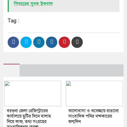
শিবচরের যুবক ইকবাল
Tag :
বরগুনা জেলা রেজিস্ট্রারের
ভালোবাসা ও শুভেচ্ছায় রাঙানো
কার্যালয়ে ছুটির দিনে বালাম
সাংবাদিক পনির খন্দকারের
নিয়ে কাজ, তথ্য সংগ্রহের
জন্মদিন