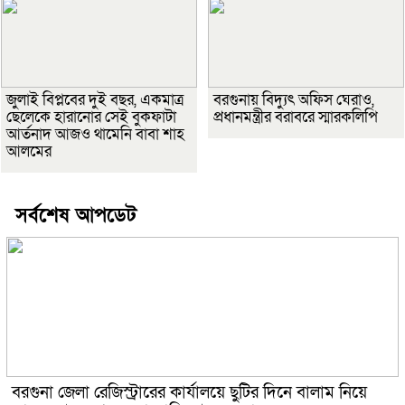
জুলাই বিপ্লবের দুই বছর, একমাত্র
বরগুনায় বিদ্যুৎ অফিস ঘেরাও,
ছেলেকে হারানোর সেই বুকফাটা
প্রধানমন্ত্রীর বরাবরে স্মারকলিপি
আর্তনাদ আজও থামেনি বাবা শাহ
আলমের
সর্বশেষ আপডেট
বরগুনা জেলা রেজিস্ট্রারের কার্যালয়ে ছুটির দিনে বালাম নিয়ে