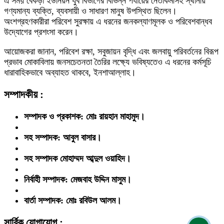
এ সময় বেকড়া ইউনিয়ন যুব বিভাগের বিভিন্ন পর্যায়ের নেতাকর্মীসহ স্থানীয়
গণ্যমান্য ব্যক্তি, ব্যবসায়ী ও সাধারণ মানুষ উপস্থিত ছিলেন।
অংশগ্রহণকারীরা পরিবেশ সুরক্ষায় এ ধরনের জনকল্যাণমূলক ও পরিবেশবান্ধব
উদ্যোগের প্রশংসা করেন।
আয়োজকরা জানান, পরিবেশ রক্ষা, সবুজায়ন বৃদ্ধি এবং জলবায়ু পরিবর্তনের বিরূপ
প্রভাব মোকাবিলায় জনসচেতনতা তৈরির লক্ষ্যে ভবিষ্যতেও এ ধরনের কর্মসূচি
ধারাবাহিকভাবে অব্যাহত থাকবে, ইনশাআল্লাহ।
সম্পাদকীয় :
সম্পাদক ও প্রকাশক: মোঃ রায়হান মাহামুদ।
সহ সম্পাদক: আবুল বাসার।
সহ সম্পাদক মোহাম্মদ আব্দুল ওয়াহিদ।
নির্বাহী সম্পাদক: মেজবাহ উদ্দিন মাসুম।
বার্তা সম্পাদক: মোঃ রবিউল আলম।
সার্বিক যোগাযোগ :