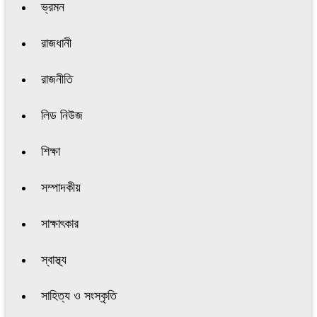
ভ্রমন
রাজধানী
রাজনীতি
লিড নিউজ
শিক্ষা
সম্পাদকীয়
সাক্ষাৎকার
স্বাস্থ্য
সাহিত্য ও সংস্কৃতি