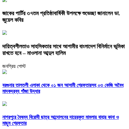
জাকের পার্টির ৩৭তম প্রতিষ্ঠাবার্ষিকী উপলক্ষে শুভেচ্ছা জানালেন ডা.
জুয়েল কবির
দায়িত্বশীলতাও সাহসিকতার সাথে আগামীর বাংলাদেশ বিনির্মানে ভূমিকা
রাখতে হবে – মাওলানা আব্দুল হালিম
জনপ্রিয় পোস্ট
বরগুনার তালতলী এলাকা থেকে ০১ জন আসামী গ্রেফতারসহ ০৩ কেজি অবৈধ
মাদকদ্রব্য গাঁজা উদ্ধার
নাগরপুরে বৈষম্য বিরোধী ছাত্র আন্দোলনের দায়েরকৃত মামলায় বাহার কানা ও
মাছুম গ্রেফতার