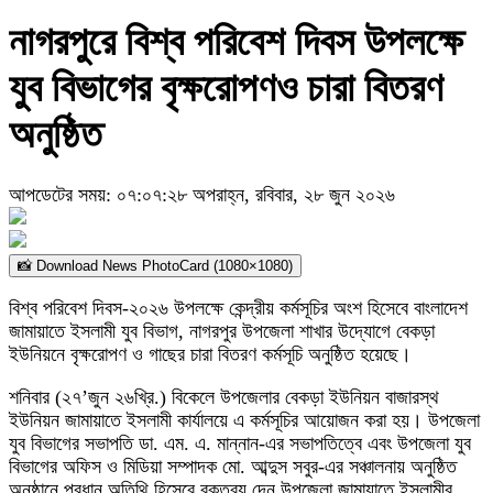
নাগরপুরে বিশ্ব পরিবেশ দিবস উপলক্ষে
যুব বিভাগের বৃক্ষরোপণও চারা বিতরণ
অনুষ্ঠিত
আপডেটের সময়: ০৭:০৭:২৮ অপরাহ্ন, রবিবার, ২৮ জুন ২০২৬
📸 Download News PhotoCard (1080×1080)
বিশ্ব পরিবেশ দিবস-২০২৬ উপলক্ষে কেন্দ্রীয় কর্মসূচির অংশ হিসেবে বাংলাদেশ
জামায়াতে ইসলামী যুব বিভাগ, নাগরপুর উপজেলা শাখার উদ্যোগে বেকড়া
ইউনিয়নে বৃক্ষরোপণ ও গাছের চারা বিতরণ কর্মসূচি অনুষ্ঠিত হয়েছে।
শনিবার (২৭’জুন ২৬খ্রি.) বিকেলে উপজেলার বেকড়া ইউনিয়ন বাজারস্থ
ইউনিয়ন জামায়াতে ইসলামী কার্যালয়ে এ কর্মসূচির আয়োজন করা হয়। উপজেলা
যুব বিভাগের সভাপতি ডা. এম. এ. মান্নান-এর সভাপতিত্বে এবং উপজেলা যুব
বিভাগের অফিস ও মিডিয়া সম্পাদক মো. আব্দুস সবুর-এর সঞ্চালনায় অনুষ্ঠিত
অনুষ্ঠানে প্রধান অতিথি হিসেবে বক্তব্য দেন উপজেলা জামায়াতে ইসলামীর