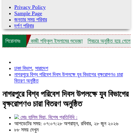
Privacy Policy
Sample Page
জনতার সময় পরিবার
দর্পণ পরিবার
িষ্ঠাবার্ষিকীতে কাজী শফিকুল ইসলামের শুভেচ্ছা
শিরোনামঃ
শিবচরে অনুষ্ঠিত হয়ে গেলো গ্রা
ঢাকা বিভাগ
,
সারাদেশ
নাগরপুরে বিশ্ব পরিবেশ দিবস উপলক্ষে যুব বিভাগের বৃক্ষরোপণও চারা
বিতরণ অনুষ্ঠিত
নাগরপুরে বিশ্ব পরিবেশ দিবস উপলক্ষে যুব বিভাগের
বৃক্ষরোপণও চারা বিতরণ অনুষ্ঠিত
মোঃ হালিম মিয়া, বিশেষ প্রতিনিধি :
আপডেটের সময়: ০৭:০৭:২৮ অপরাহ্ন, রবিবার, ২৮ জুন ২০২৬
৮৮ সময় দেখুন