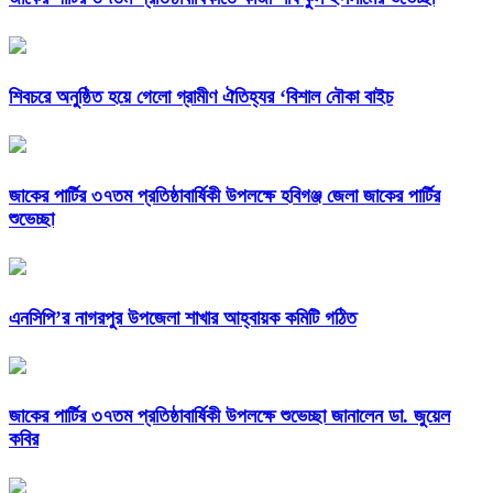
শিবচরে অনুষ্ঠিত হয়ে গেলো গ্রামীণ ঐতিহ্যর ‘বিশাল নৌকা বাইচ
জাকের পার্টির ৩৭তম প্রতিষ্ঠাবার্ষিকী উপলক্ষে হবিগঞ্জ জেলা জাকের পার্টির
শুভেচ্ছা
এনসিপি’র নাগরপুর উপজেলা শাখার আহ্বায়ক কমিটি গঠিত
জাকের পার্টির ৩৭তম প্রতিষ্ঠাবার্ষিকী উপলক্ষে শুভেচ্ছা জানালেন ডা. জুয়েল
কবির