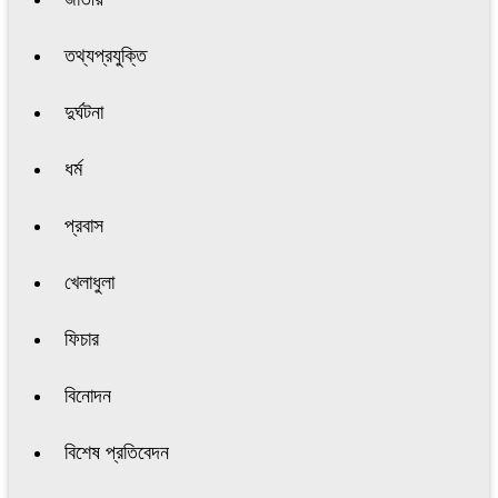
তথ্যপ্রযুক্তি
দুর্ঘটনা
ধর্ম
প্রবাস
খেলাধুলা
ফিচার
বিনোদন
বিশেষ প্রতিবেদন