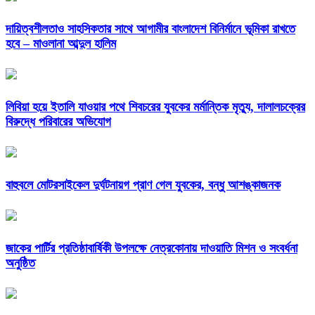
দায়িত্বশীলতাও সাহসিকতার সাথে আগামীর বাংলাদেশ বিনির্মানে ভূমিকা রাখতে
হবে – মাওলানা আব্দুল হালিম
লিবিয়া হয়ে ইতালি যাওয়ার পথে শিবচরের যুবকের মর্মান্তিক মৃত্যু, দালালচক্রের
বিরুদ্ধে পরিবারের অভিযোগ
বাহুবলে মোটরসাইকেল দুর্ঘটনায়গ প্রাণ গেল যুবকের, বন্ধু আশঙ্কাজনক
জাকের পার্টির প্রতিষ্ঠাবার্ষিকী উপলক্ষে নেত্রকোনায় দাওয়াতি মিশন ও সংবর্ধনা
অনুষ্ঠিত