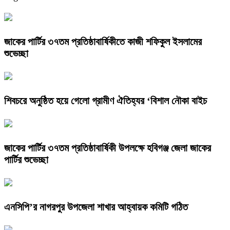
জাকের পার্টির ৩৭তম প্রতিষ্ঠাবার্ষিকীতে কাজী শফিকুল ইসলামের
শুভেচ্ছা
শিবচরে অনুষ্ঠিত হয়ে গেলো গ্রামীণ ঐতিহ্যর ‘বিশাল নৌকা বাইচ
জাকের পার্টির ৩৭তম প্রতিষ্ঠাবার্ষিকী উপলক্ষে হবিগঞ্জ জেলা জাকের
পার্টির শুভেচ্ছা
এনসিপি’র নাগরপুর উপজেলা শাখার আহ্বায়ক কমিটি গঠিত