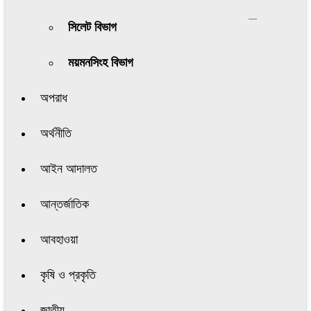
সিলেট বিভাগ
ময়মনসিংহ বিভাগ
অপরাধ
অর্থনীতি
আইন আদালত
আন্তর্জাতিক
আবহাওয়া
কৃষি ও প্রকৃতি
জাতীয়