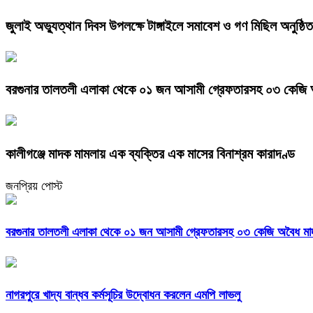
জুলাই অভ্যুত্থান দিবস উপলক্ষে টাঙ্গাইলে সমাবেশ ও গণ মিছিল অনুষ্ঠিত
বরগুনার তালতলী এলাকা থেকে ০১ জন আসামী গ্রেফতারসহ ০৩ কেজি অবৈ
কালীগঞ্জে মাদক মামলায় এক ব্যক্তির এক মাসের বিনাশ্রম কারাদণ্ড
জনপ্রিয় পোস্ট
বরগুনার তালতলী এলাকা থেকে ০১ জন আসামী গ্রেফতারসহ ০৩ কেজি অবৈধ মাদকদ
নাগরপুরে খাদ্য বান্ধব কর্মসূচির উদ্বোধন করলেন এমপি লাভলু