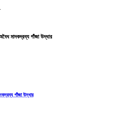
ধ মাদকদ্রব্য গাঁজা উদ্ধার
্রব্য গাঁজা উদ্ধার