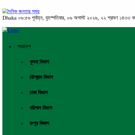
Dhaka
০৬:৫৬ পূর্বাহ্ন, বৃহস্পতিবার, ০৬ অগাস্ট ২০২৬, ২২ শ্রাবণ ১৪৩৩ বঙ্গা
সারাদেশ
খুলনা বিভাগ
চট্টগ্রাম বিভাগ
ঢাকা বিভাগ
বরিশাল বিভাগ
রংপুর বিভাগ