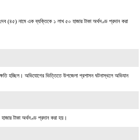
েব (৪৫) নামে এক ব্যক্তিকে ১ লাখ ৫০ হাজার টাকা অর্থদণ্ড প্রদান করা
 ক্ষতি হচ্ছিল। অভিযোগের ভিত্তিতে উপজেলা প্রশাসন ঘটনাস্থলে অভিযান
 হাজার টাকা অর্থদণ্ড প্রদান করা হয়।