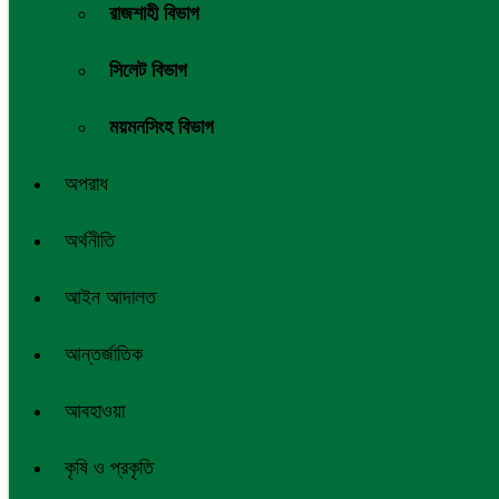
রাজশাহী বিভাগ
সিলেট বিভাগ
ময়মনসিংহ বিভাগ
অপরাধ
অর্থনীতি
আইন আদালত
আন্তর্জাতিক
আবহাওয়া
কৃষি ও প্রকৃতি