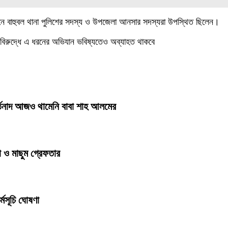
িযানে বাহুবল থানা পুলিশের সদস্য ও উপজেলা আনসার সদস্যরা উপস্থিত ছিলেন।
 বিরুদ্ধে এ ধরনের অভিযান ভবিষ্যতেও অব্যাহত থাকবে
র্তনাদ আজও থামেনি বাবা শাহ আলমের
া ও মাছুম গ্রেফতার
্মসূচি ঘোষণা