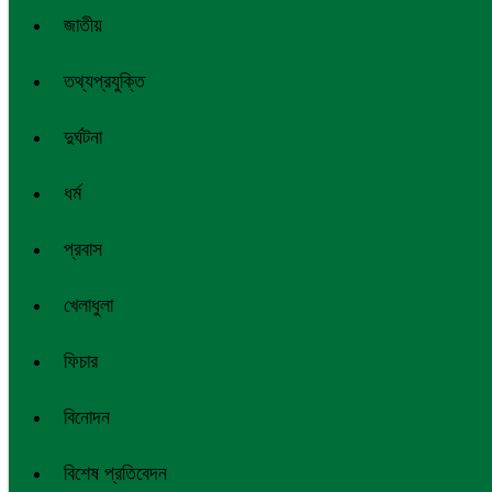
জাতীয়
তথ্যপ্রযুক্তি
দুর্ঘটনা
ধর্ম
প্রবাস
খেলাধুলা
ফিচার
বিনোদন
বিশেষ প্রতিবেদন