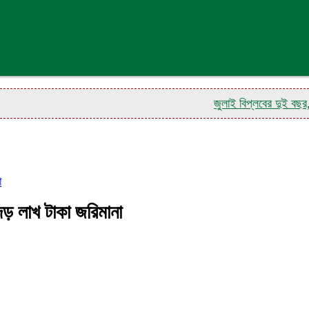
জুলাই বিপ্লবের দুই বছর, একমাত
া
ড় লাখ টাকা জরিমানা