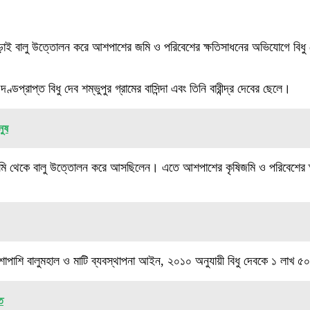
ছাড়াই বালু উত্তোলন করে আশপাশের জমি ও পরিবেশের ক্ষতিসাধনের অভিযোগে বিধু দ
রাপ্ত বিধু দেব শম্ভুপুর গ্রামের বাসিন্দা এবং তিনি বারীন্দ্র দেবের ছেলে।
নুষ
নিজ জমি থেকে বালু উত্তোলন করে আসছিলেন। এতে আশপাশের কৃষিজমি ও পরিবেশের
শাপাশি বালুমহাল ও মাটি ব্যবস্থাপনা আইন, ২০১০ অনুযায়ী বিধু দেবকে ১ লাখ ৫০
ত