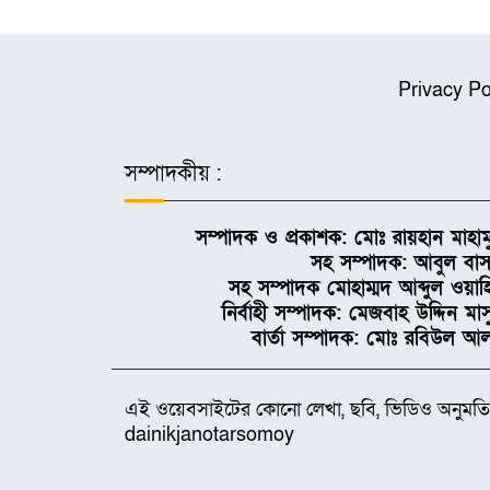
Privacy Po
সম্পাদকীয় :
সম্পাদক ও প্রকাশক: মোঃ রায়হান মাহাম
সহ সম্পাদক: আবুল বাস
সহ সম্পাদক মোহাম্মদ আব্দুল ওয়াহ
নির্বাহী সম্পাদক: মেজবাহ উদ্দিন মা
বার্তা সম্পাদক: মোঃ রবিউল আ
এই ওয়েবসাইটের কোনো লেখা, ছবি, ভিডিও অনুমতি
dainikjanotarsomoy