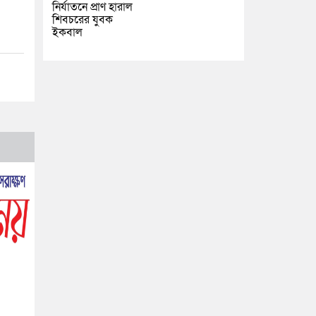
নির্যাতনে প্রাণ হারাল
শিবচরের যুবক
ইকবাল