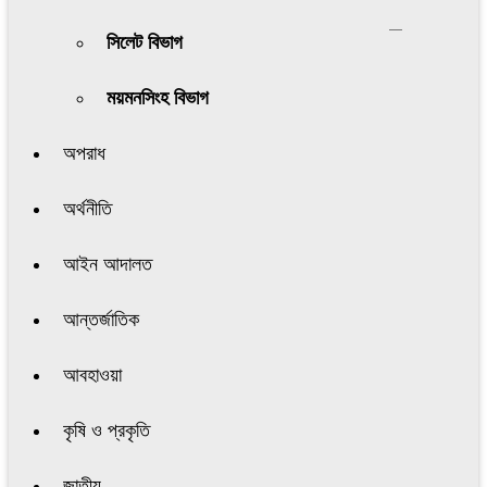
সিলেট বিভাগ
ময়মনসিংহ বিভাগ
অপরাধ
অর্থনীতি
আইন আদালত
আন্তর্জাতিক
আবহাওয়া
কৃষি ও প্রকৃতি
জাতীয়