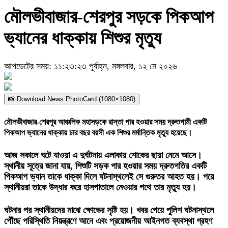
মৌলভীবাজার-শেরপুর সড়কে পিকআপ
ভ্যানের ধাক্কায় শিশুর মৃত্যু
আপডেটের সময়: ১১:২৩:২৩ পূর্বাহ্ন, মঙ্গলবার, ১২ মে ২০২৬
📸 Download News PhotoCard (1080×1080)
মৌলভীবাজার-শেরপুর আঞ্চলিক মহাসড়কে রাস্তা পার হওয়ার সময় দ্রুতগামী একটি
পিকআপ ভ্যানের ধাক্কায় চার বছর বয়সী এক শিশুর মর্মান্তিক মৃত্যু হয়েছে।
আজ সকালে ঘটে যাওয়া এ দুর্ঘটনায় এলাকায় শোকের ছায়া নেমে আসে।
স্থানীয় সূত্রে জানা যায়, শিশুটি সড়ক পার হওয়ার সময় দ্রুতগতির একটি
পিকআপ ভ্যান তাকে ধাক্কা দিলে ঘটনাস্থলেই সে গুরুতর আহত হয়। পরে
স্থানীয়রা তাকে উদ্ধার করে হাসপাতালে নেওয়ার পথে তার মৃত্যু হয়।
ঘটনার পর স্থানীয়দের মাঝে ক্ষোভের সৃষ্টি হয়। খবর পেয়ে পুলিশ ঘটনাস্থলে
পৌঁছে পরিস্থিতি নিয়ন্ত্রণে আনে এবং প্রয়োজনীয় আইনগত ব্যবস্থা গ্রহণ