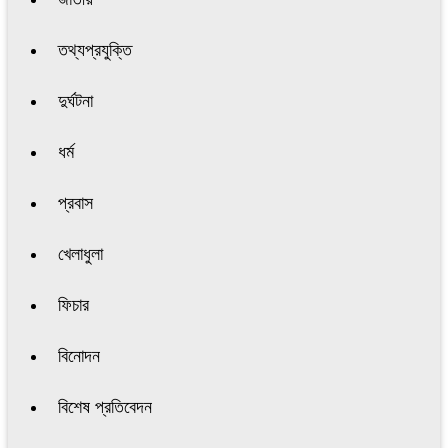
তথ্যপ্রযুক্তি
দুর্ঘটনা
ধর্ম
প্রবাস
খেলাধুলা
ফিচার
বিনোদন
বিশেষ প্রতিবেদন