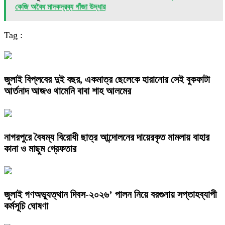
কেজি অবৈধ মাদকদ্রব্য গাঁজা উদ্ধার
Tag :
জুলাই বিপ্লবের দুই বছর, একমাত্র ছেলেকে হারানোর সেই বুকফাটা
আর্তনাদ আজও থামেনি বাবা শাহ আলমের
নাগরপুরে বৈষম্য বিরোধী ছাত্র আন্দোলনের দায়েরকৃত মামলায় বাহার
কানা ও মাছুম গ্রেফতার
জুলাই গণঅভ্যুত্থান দিবস-২০২৬’ পালন নিয়ে বরগুনায় সপ্তাহব্যাপী
কর্মসূচি ঘোষণা