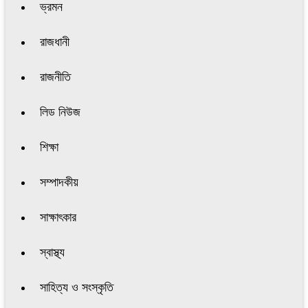
ভ্রমন
রাজধানী
রাজনীতি
লিড নিউজ
শিক্ষা
সম্পাদকীয়
সাক্ষাৎকার
স্বাস্থ্য
সাহিত্য ও সংস্কৃতি