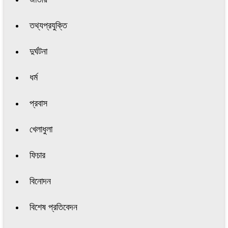
তথ্যপ্রযুক্তি
দুর্ঘটনা
ধর্ম
প্রবাস
খেলাধুলা
ফিচার
বিনোদন
বিশেষ প্রতিবেদন