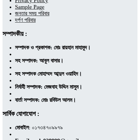
Privacy Policy
Sample Page
জনতার সময় পরিবার
দর্পণ পরিবার
সম্পাদকীয় :
সম্পাদক ও প্রকাশক: মোঃ রায়হান মাহামুদ।
সহ সম্পাদক: আবুল বাসার।
সহ সম্পাদক মোহাম্মদ আব্দুল ওয়াহিদ।
নির্বাহী সম্পাদক: মেজবাহ উদ্দিন মাসুম।
বার্তা সম্পাদক: মোঃ রবিউল আলম।
সার্বিক যোগাযোগ :
মোবাইল
: ০১৭৩৪৭০৯৯৭৯