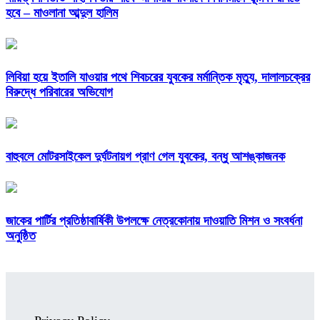
হবে – মাওলানা আব্দুল হালিম
লিবিয়া হয়ে ইতালি যাওয়ার পথে শিবচরের যুবকের মর্মান্তিক মৃত্যু, দালালচক্রের
বিরুদ্ধে পরিবারের অভিযোগ
বাহুবলে মোটরসাইকেল দুর্ঘটনায়গ প্রাণ গেল যুবকের, বন্ধু আশঙ্কাজনক
জাকের পার্টির প্রতিষ্ঠাবার্ষিকী উপলক্ষে নেত্রকোনায় দাওয়াতি মিশন ও সংবর্ধনা
অনুষ্ঠিত