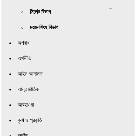
সিলেট বিভাগ
ময়মনসিংহ বিভাগ
অপরাধ
অর্থনীতি
আইন আদালত
আন্তর্জাতিক
আবহাওয়া
কৃষি ও প্রকৃতি
জাতীয়