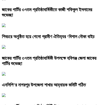
জাকের পার্টির ৩৭তম প্রতিষ্ঠাবার্ষিকীতে কাজী শফিকুল ইসলামের
শুভেচ্ছা
শিবচরে অনুষ্ঠিত হয়ে গেলো গ্রামীণ ঐতিহ্যর ‘বিশাল নৌকা বাইচ
জাকের পার্টির ৩৭তম প্রতিষ্ঠাবার্ষিকী উপলক্ষে হবিগঞ্জ জেলা জাকের
পার্টির শুভেচ্ছা
এনসিপি’র নাগরপুর উপজেলা শাখার আহ্বায়ক কমিটি গঠিত