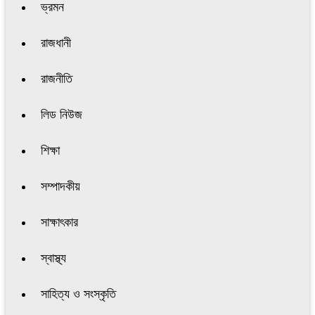
ভ্রমন
রাজধানী
রাজনীতি
লিড নিউজ
শিক্ষা
সম্পাদকীয়
সাক্ষাৎকার
স্বাস্থ্য
সাহিত্য ও সংস্কৃতি