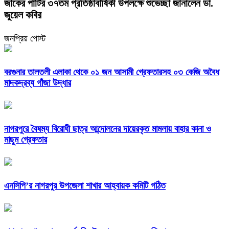
জাকের পার্টির ৩৭তম প্রতিষ্ঠাবার্ষিকী উপলক্ষে শুভেচ্ছা জানালেন ডা.
জুয়েল কবির
জনপ্রিয় পোস্ট
বরগুনার তালতলী এলাকা থেকে ০১ জন আসামী গ্রেফতারসহ ০৩ কেজি অবৈধ
মাদকদ্রব্য গাঁজা উদ্ধার
নাগরপুরে বৈষম্য বিরোধী ছাত্র আন্দোলনের দায়েরকৃত মামলায় বাহার কানা ও
মাছুম গ্রেফতার
এনসিপি’র নাগরপুর উপজেলা শাখার আহ্বায়ক কমিটি গঠিত