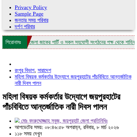
Privacy Policy
Sample Page
জনতার সময় পরিবার
দর্পণ পরিবার
ষিকীতে নরসিংদী জেলা জাকের পার্টি ও সকল সহযোগী সংগঠনের পক্ষ থেকে শাহিন কাদিরে
শিরোনামঃ
রংপুর বিভাগ
,
সারাদেশ
মহিলা বিষয়ক কর্মকর্তার উদ্যোগে জয়পুরহাটের পাঁচবিবিতে আন্তর্জাতিক
নারী দিবস পালন
মহিলা বিষয়ক কর্মকর্তার উদ্যোগে জয়পুরহাটের
পাঁচবিবিতে আন্তর্জাতিক নারী দিবস পালন
মোঃ বদরুদ্দোজ্জাহ সবুজ, জয়পুরহাট জেলা প্রতিনিধিঃ
আপডেটের সময়: ০৮:৪৬:৫৮ অপরাহ্ন, রবিবার, ৮ মার্চ ২০২৬
১১৮ সময় দেখুন