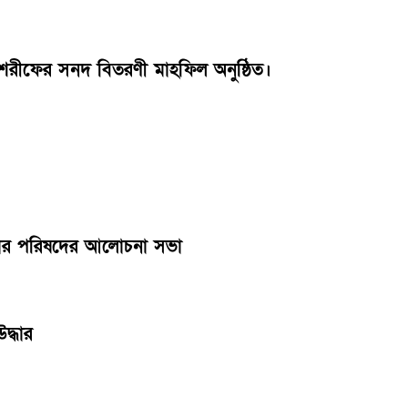
শরীফের সনদ বিতরণী মাহফিল অনুষ্ঠিত।
ধিকার পরিষদের আলোচনা সভা
দ্ধার