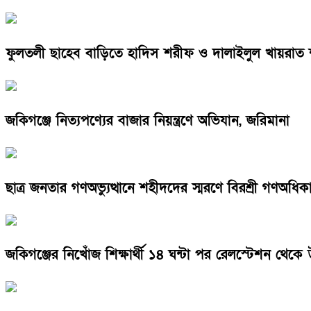
ফুলতলী ছাহেব বাড়িতে হাদিস শরীফ ও দালাইলুল খায়রাত 
জকিগঞ্জে নিত্যপণ্যের বাজার নিয়ন্ত্রণে অভিযান, জরিমানা
ছাত্র জনতার গণঅভ্যুত্থানে শহীদদের স্মরণে বিরশ্রী গণঅ
জকিগঞ্জের নিখোঁজ শিক্ষার্থী ১৪ ঘন্টা পর রেলস্টেশন থেকে উ