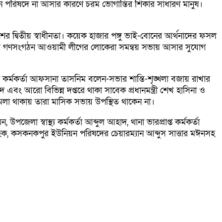
ন পরিষদে না আসার কারণে চরম ভোগান্তির শিকার সাধারণ মানুষ।
 দ্বিতীয় স্বাধীনতা। কয়েক হাজার পঙ্গু ভাই-বোনের আর্থনাদের ফসল
রলীগের গণসংগঠন আওয়ামী লীগের লোকেরা সমন্বয় সভায় আসার সুযোগ
 কর্মকর্তা আফসানা তাসনিম বলেন-সভার শান্তি-শৃঙ্খলা বজায় রাখার
দ এবং আরো বিভিন্ন দপ্তরে থাকা সাবেক প্রধানমন্ত্রী শেখ হাসিনা ও
ামলা থাকায় তারা মাসিক সভায় উপস্থিত থাকেন না।
া স্বাস্থ্য কর্মকর্তা আব্দুল আহাদ, থানা ভারপ্রাপ্ত কর্মকর্তা
 হক, কসকনকপুর ইউনিয়ন পরিষদের চেয়ারম্যান আব্দুস সাত্তার মঈনসহ