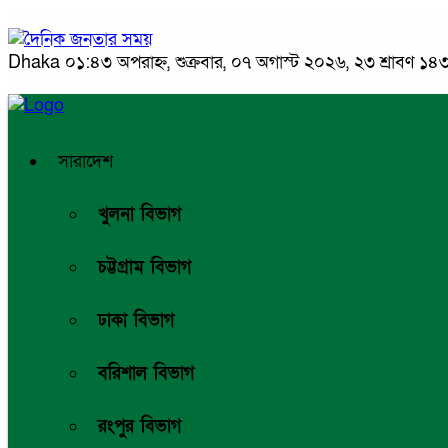
Dhaka
০১:৪৩ অপরাহ্ন, শুক্রবার, ০৭ অগাস্ট ২০২৬, ২৩ শ্রাবণ ১৪৩৩
সারাদেশ
খুলনা বিভাগ
চট্টগ্রাম বিভাগ
ঢাকা বিভাগ
বরিশাল বিভাগ
রংপুর বিভাগ