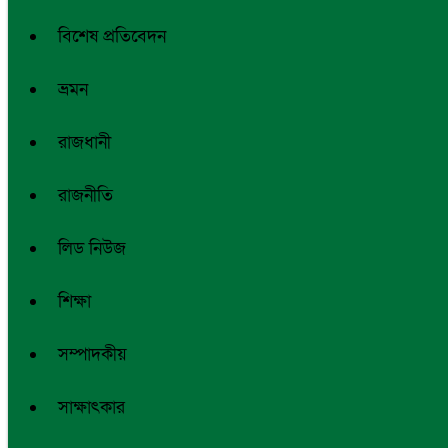
বিশেষ প্রতিবেদন
ভ্রমন
রাজধানী
রাজনীতি
লিড নিউজ
শিক্ষা
সম্পাদকীয়
সাক্ষাৎকার