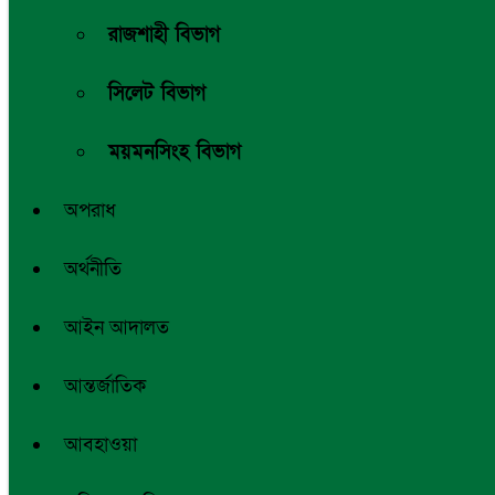
রাজশাহী বিভাগ
সিলেট বিভাগ
ময়মনসিংহ বিভাগ
অপরাধ
অর্থনীতি
আইন আদালত
আন্তর্জাতিক
আবহাওয়া