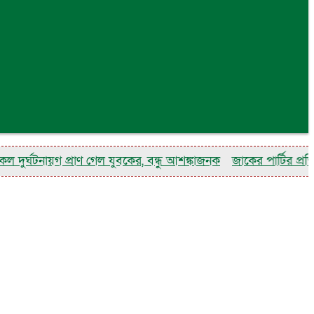
ঘটনায়গ প্রাণ গেল যুবকের, বন্ধু আশঙ্কাজনক
জাকের পার্টির প্রতিষ্ঠাব