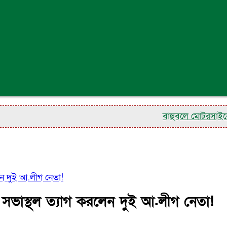
বাহুবলে মোটরসাইকেল দুর্
ন দুই আ.লীগ নেতা!
সভাস্থল ত্যাগ করলেন দুই আ.লীগ নেতা!