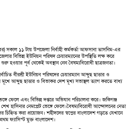
র) সকাল ১১ টায় উপজেলা নির্বাহী কর্মকর্তা আফসানা তাসনিম-এর
র বিভিন্ন ইউনিয়ন পরিষদ চেয়ারম্যানের উপস্থিতি লক্ষ করে
রু হওয়ার পূর্ব থেকেই অবস্থান নেন বৈষম্যবিরোধী ছাত্রজনতা।
বাচিত বীরশ্রী ইউনিয়ন পরিষদের চেয়ারম্যান আব্দুছ ছাত্তার ও
ে আব্দুছ ছাত্তার ও বিভাকর দেশ মূখ্য সভাস্থল ত্যাগ করতে বাধ্য
ভেঙ্গে ফেলে এবং বিভিন্ন দপ্তরে অভিযান পরিচালনা করে। জকিগঞ্জ
শেখ হাসিনার নেমপ্লেট ভেঙ্গে ফেলে।
বৈষম্যবিরোধী আন্দোলনের নেতা
 চিহ্নিত করা প্রয়োজন। শহীদদের স্বপ্নের বাংলাদেশ গড়তে যেখানে
থম ফ্যাসিস্ট মুক্ত বাংলাদেশ।