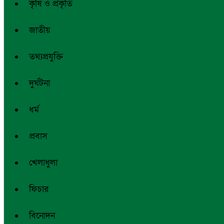
কৃষি ও প্রকৃতি
জাতীয়
তথ্যপ্রযুক্তি
দুর্ঘটনা
ধর্ম
প্রবাস
খেলাধুলা
ফিচার
বিনোদন