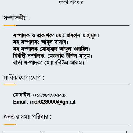
দর্পণ পরিবার
সম্পাদকীয় :
সম্পাদক ও প্রকাশক: মোঃ রায়হান মাহামুদ।
সহ সম্পাদক: আবুল বাসার।
সহ সম্পাদক মোহাম্মদ আব্দুল ওয়াহিদ।
নির্বাহী সম্পাদক: মেজবাহ উদ্দিন মাসুম।
বার্তা সম্পাদক: মোঃ রবিউল আলম।
সার্বিক যোগাযোগ :
মোবাইল
: ০১৭৩৪৭০৯৯৭৯
Email: mdr028999@gmail
জনতার সময় পরিবার :