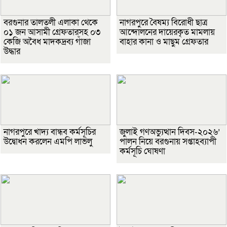
বরগুনার তালতলী এলাকা থেকে
নাগরপুরে বৈষম্য বিরোধী ছাত্র
০১ জন আসামী গ্রেফতারসহ ০৩
আন্দোলনের দায়েরকৃত মামলায়
কেজি অবৈধ মাদকদ্রব্য গাঁজা
বাহার কানা ও মাছুম গ্রেফতার
উদ্ধার
নাগরপুরে খাদ্য বান্ধব কর্মসূচির
জুলাই গণঅভ্যুত্থান দিবস-২০২৬’
উদ্বোধন করলেন এমপি লাভলু
পালন নিয়ে বরগুনায় সপ্তাহব্যাপী
কর্মসূচি ঘোষণা