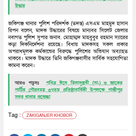
উদ্ধার
জকিগঞ্জ থানার পুলিশ পরিদর্শক (তদন্ত) এসএম মাহমুদ হাসান
রিপন বলেন, মাদক উদ্ধারের বিষয়ে মান্যবর সিলেট জেলার
নবাগত পুলিশ সুপার জনাব. মোহাম্মদ মাহবুবুর রহমান স্যারের
কড়া দিকনির্দেশনা রয়েছে। বিধায় মাদকসহ সকল প্রকার
অপরাধমূলক কর্মকান্ডের বিরুদ্ধে পুলিশের অভিযান অব্যাহত
থাকবে। মাদক উদ্ধারে তিনি জকিগঞ্জবাসীর সার্বিক সহযোগিতা
কামনা করেন।
আরও পড়ুনঃ
পবিত্র ঈদে মিলাদুন্নবী (সা.) ও জাকের
পার্টির গৌরবময় ৩৭তম প্রতিষ্ঠাবার্ষিকী উপলক্ষে গাজীপুর
সদর থানার শুভেচ্ছা
Tag :
ZAKIGANJER KHOBOR