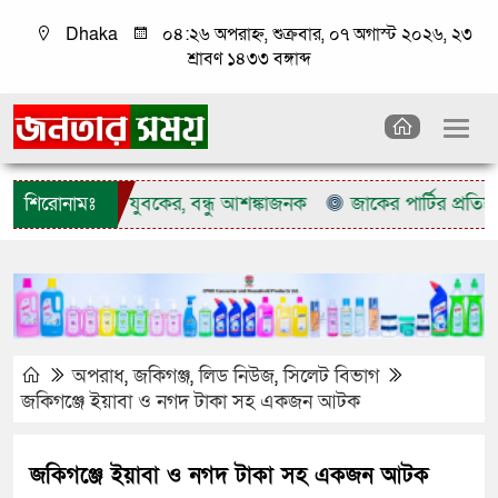
Dhaka
০৪:২৬ অপরাহ্ন, শুক্রবার, ০৭ অগাস্ট ২০২৬, ২৩
শ্রাবণ ১৪৩৩ বঙ্গাব্দ
গ প্রাণ গেল যুবকের, বন্ধু আশঙ্কাজনক
শিরোনামঃ
জাকের পার্টির প্রতিষ্ঠাবার
অপরাধ
,
জকিগঞ্জ
,
লিড নিউজ
,
সিলেট বিভাগ
জকিগঞ্জে ইয়াবা ও নগদ টাকা সহ একজন আটক
জকিগঞ্জে ইয়াবা ও নগদ টাকা সহ একজন আটক