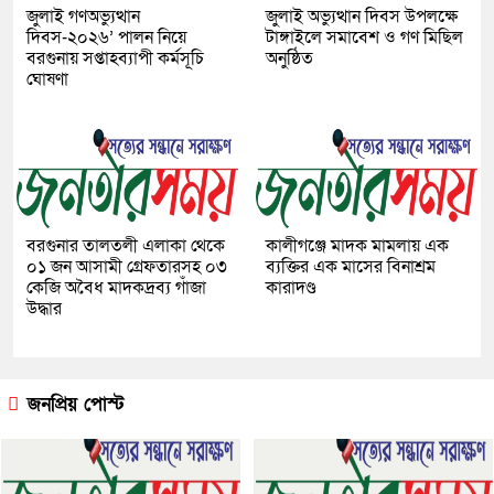
জুলাই গণঅভ্যুত্থান
জুলাই অভ্যুত্থান দিবস উপলক্ষে
দিবস-২০২৬’ পালন নিয়ে
টাঙ্গাইলে সমাবেশ ও গণ মিছিল
বরগুনায় সপ্তাহব্যাপী কর্মসূচি
অনুষ্ঠিত
ঘোষণা
বরগুনার তালতলী এলাকা থেকে
কালীগঞ্জে মাদক মামলায় এক
০১ জন আসামী গ্রেফতারসহ ০৩
ব্যক্তির এক মাসের বিনাশ্রম
কেজি অবৈধ মাদকদ্রব্য গাঁজা
কারাদণ্ড
উদ্ধার
জনপ্রিয় পোস্ট