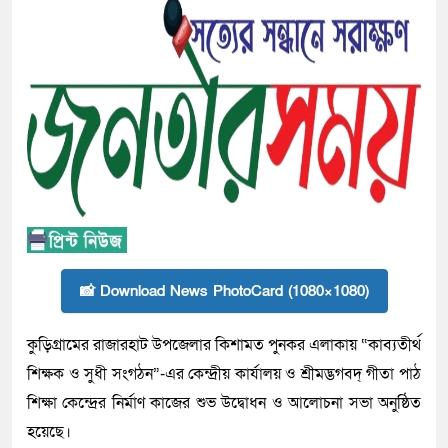
📸 Download News PhotoCard (1080×1080)
কুড়িগ্রামের রাজারহাট উপজেলার কিশামত পুনকর এলাকায় “কাব্যতীর্থ
শিক্ষক ও সুধী সংগঠন”-এর কেন্দ্রীয় কার্যালয় ও শ্রীমদ্ভগবদ্ গীতা পাঠ
শিক্ষা কেন্দ্রের নির্মাণ কাজের শুভ উদ্বোধন ও আলোচনা সভা অনুষ্ঠিত
হয়েছে।