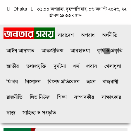
Dhaka
০১:০০ অপরাহ্ন, বৃহস্পতিবার, ০৬ অগাস্ট ২০২৬, ২২
শ্রাবণ ১৪৩৩ বঙ্গাব্দ
সারাদেশ
অপরাধ
অর্থনীতি
আইন আদালত
আন্তর্জাতিক
আবহাওয়া
কৃষি ও প্রকৃতি
জাতীয়
তথ্যপ্রযুক্তি
দুর্ঘটনা
ধর্ম
প্রবাস
খেলাধুলা
ফিচার
বিনোদন
বিশেষ প্রতিবেদন
ভ্রমন
রাজধানী
রাজনীতি
লিড নিউজ
শিক্ষা
সম্পাদকীয়
সাক্ষাৎকার
স্বাস্থ্য
সাহিত্য ও সংস্কৃতি