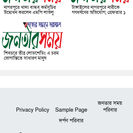
নাগরপুরে খাদ্য বান্ধব কর্মসূচির
টাঙ্গাইলের নাগরপুরে নারীকে
উদ্বোধন করলেন এমপি লাভলু
গণধর্ষণের অভিযোগ, গ্রেফতার ১
শিবচরে তীব্র লোডশেডিং এ চরম
ভোগান্তিতে সাধারণ মানুষ
জনতার সময়
Privacy Policy
Sample Page
পরিবার
দর্পণ পরিবার