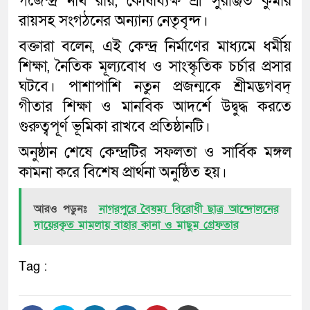
গজেন্দ্র নাথ রায়, কোষাধ্যক্ষ শ্রী সুরঞ্জিত কুমার
রায়সহ সংগঠনের অন্যান্য নেতৃবৃন্দ।
বক্তারা বলেন, এই কেন্দ্র নির্মাণের মাধ্যমে ধর্মীয়
শিক্ষা, নৈতিক মূল্যবোধ ও সাংস্কৃতিক চর্চার প্রসার
ঘটবে। পাশাপাশি নতুন প্রজন্মকে শ্রীমদ্ভগবদ্
গীতার শিক্ষা ও মানবিক আদর্শে উদ্বুদ্ধ করতে
গুরুত্বপূর্ণ ভূমিকা রাখবে প্রতিষ্ঠানটি।
অনুষ্ঠান শেষে কেন্দ্রটির সফলতা ও সার্বিক মঙ্গল
কামনা করে বিশেষ প্রার্থনা অনুষ্ঠিত হয়।
আরও পড়ুনঃ
নাগরপুরে বৈষম্য বিরোধী ছাত্র আন্দোলনের
দায়েরকৃত মামলায় বাহার কানা ও মাছুম গ্রেফতার
Tag :