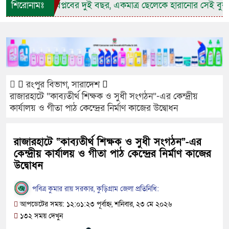
শিরোনামঃ
জুলাই বিপ্লবের দুই বছর, একমাত্র ছেলেকে হারানোর সেই বুকফা
রংপুর বিভাগ
,
সারাদেশ
রাজারহাটে “কাব্যতীর্থ শিক্ষক ও সুধী সংগঠন”-এর কেন্দ্রীয়
কার্যালয় ও গীতা পাঠ কেন্দ্রের নির্মাণ কাজের উদ্বোধন
রাজারহাটে “কাব্যতীর্থ শিক্ষক ও সুধী সংগঠন”-এর
কেন্দ্রীয় কার্যালয় ও গীতা পাঠ কেন্দ্রের নির্মাণ কাজের
উদ্বোধন
পবিত্র কুমার রায় সরকার, কুড়িগ্রাম জেলা প্রতিনিধি:
আপডেটের সময়: ১২:০১:২৩ পূর্বাহ্ন, শনিবার, ২৩ মে ২০২৬
১৩২ সময় দেখুন