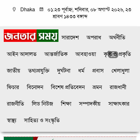
Dhaka
০১:২৩ পূর্বাহ্ন, শনিবার, ০৮ অগাস্ট ২০২৬, ২৩
শ্রাবণ ১৪৩৩ বঙ্গাব্দ
সারাদেশ
অপরাধ
অর্থনীতি
আইন আদালত
আন্তর্জাতিক
আবহাওয়া
কৃষি ও প্রকৃতি
জাতীয়
তথ্যপ্রযুক্তি
দুর্ঘটনা
ধর্ম
প্রবাস
খেলাধুলা
ফিচার
বিনোদন
বিশেষ প্রতিবেদন
ভ্রমন
রাজধানী
রাজনীতি
লিড নিউজ
শিক্ষা
সম্পাদকীয়
সাক্ষাৎকার
স্বাস্থ্য
সাহিত্য ও সংস্কৃতি