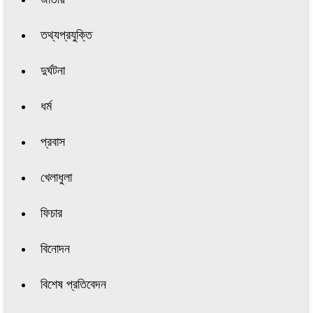
তথ্যপ্রযুক্তি
দুর্ঘটনা
ধর্ম
প্রবাস
খেলাধুলা
ফিচার
বিনোদন
বিশেষ প্রতিবেদন