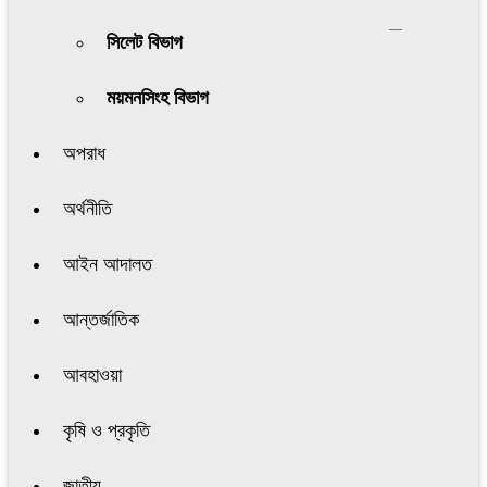
সিলেট বিভাগ
ময়মনসিংহ বিভাগ
অপরাধ
অর্থনীতি
আইন আদালত
আন্তর্জাতিক
আবহাওয়া
কৃষি ও প্রকৃতি
জাতীয়