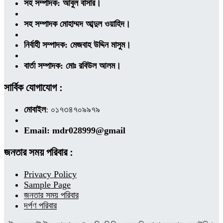
সহ সম্পাদক: আবুল বাসার।
সহ সম্পাদক মোহাম্মদ আব্দুল ওয়াহিদ।
নির্বাহী সম্পাদক: মেজবাহ উদ্দিন মাসুম।
বার্তা সম্পাদক: মোঃ রবিউল আলম।
সার্বিক যোগাযোগ :
মোবাইল
: ০১৭৩৪৭০৯৯৭৯
Email: mdr028999@gmail
জনতার সময় পরিবার :
Privacy Policy
Sample Page
জনতার সময় পরিবার
দর্পণ পরিবার