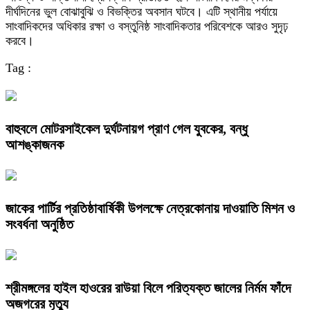
দীর্ঘদিনের ভুল বোঝাবুঝি ও বিভক্তির অবসান ঘটবে। এটি স্থানীয় পর্যায়ে
সাংবাদিকদের অধিকার রক্ষা ও বস্তুনিষ্ঠ সাংবাদিকতার পরিবেশকে আরও সুদৃঢ়
করবে।
Tag :
বাহুবলে মোটরসাইকেল দুর্ঘটনায়গ প্রাণ গেল যুবকের, বন্ধু
আশঙ্কাজনক
জাকের পার্টির প্রতিষ্ঠাবার্ষিকী উপলক্ষে নেত্রকোনায় দাওয়াতি মিশন ও
সংবর্ধনা অনুষ্ঠিত
শ্রীমঙ্গলের হাইল হাওরের রাউয়া বিলে পরিত্যক্ত জালের নির্মম ফাঁদে
অজগরের মৃত্যু