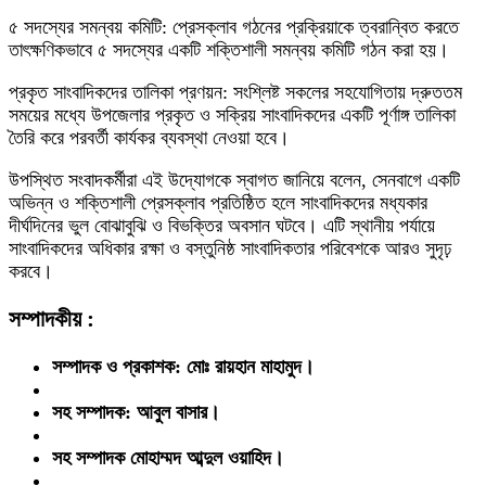
​৫ সদস্যের সমন্বয় কমিটি: প্রেসক্লাব গঠনের প্রক্রিয়াকে ত্বরান্বিত করতে
তাৎক্ষণিকভাবে ৫ সদস্যের একটি শক্তিশালী সমন্বয় কমিটি গঠন করা হয়।
​প্রকৃত সাংবাদিকদের তালিকা প্রণয়ন: সংশ্লিষ্ট সকলের সহযোগিতায় দ্রুততম
সময়ের মধ্যে উপজেলার প্রকৃত ও সক্রিয় সাংবাদিকদের একটি পূর্ণাঙ্গ তালিকা
তৈরি করে পরবর্তী কার্যকর ব্যবস্থা নেওয়া হবে।
​উপস্থিত সংবাদকর্মীরা এই উদ্যোগকে স্বাগত জানিয়ে বলেন, সেনবাগে একটি
অভিন্ন ও শক্তিশালী প্রেসক্লাব প্রতিষ্ঠিত হলে সাংবাদিকদের মধ্যকার
দীর্ঘদিনের ভুল বোঝাবুঝি ও বিভক্তির অবসান ঘটবে। এটি স্থানীয় পর্যায়ে
সাংবাদিকদের অধিকার রক্ষা ও বস্তুনিষ্ঠ সাংবাদিকতার পরিবেশকে আরও সুদৃঢ়
করবে।
সম্পাদকীয় :
সম্পাদক ও প্রকাশক: মোঃ রায়হান মাহামুদ।
সহ সম্পাদক: আবুল বাসার।
সহ সম্পাদক মোহাম্মদ আব্দুল ওয়াহিদ।