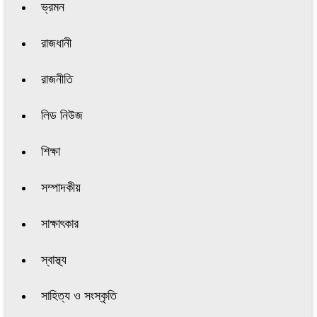
ভ্রমন
রাজধানী
রাজনীতি
লিড নিউজ
শিক্ষা
সম্পাদকীয়
সাক্ষাৎকার
স্বাস্থ্য
সাহিত্য ও সংস্কৃতি