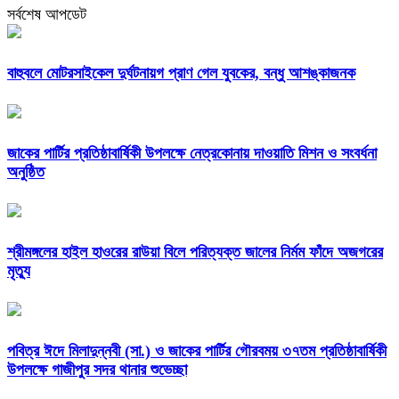
সর্বশেষ আপডেট
বাহুবলে মোটরসাইকেল দুর্ঘটনায়গ প্রাণ গেল যুবকের, বন্ধু আশঙ্কাজনক
জাকের পার্টির প্রতিষ্ঠাবার্ষিকী উপলক্ষে নেত্রকোনায় দাওয়াতি মিশন ও সংবর্ধনা
অনুষ্ঠিত
শ্রীমঙ্গলের হাইল হাওরের রাউয়া বিলে পরিত্যক্ত জালের নির্মম ফাঁদে অজগরের
মৃত্যু
পবিত্র ঈদে মিলাদুন্নবী (সা.) ও জাকের পার্টির গৌরবময় ৩৭তম প্রতিষ্ঠাবার্ষিকী
উপলক্ষে গাজীপুর সদর থানার শুভেচ্ছা