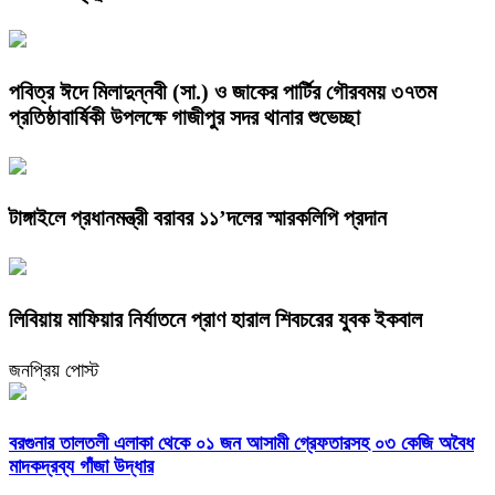
পবিত্র ঈদে মিলাদুন্নবী (সা.) ও জাকের পার্টির গৌরবময় ৩৭তম
প্রতিষ্ঠাবার্ষিকী উপলক্ষে গাজীপুর সদর থানার শুভেচ্ছা
টাঙ্গাইলে প্রধানমন্ত্রী বরাবর ১১’দলের স্মারকলিপি প্রদান
লিবিয়ায় মাফিয়ার নির্যাতনে প্রাণ হারাল শিবচরের যুবক ইকবাল
জনপ্রিয় পোস্ট
বরগুনার তালতলী এলাকা থেকে ০১ জন আসামী গ্রেফতারসহ ০৩ কেজি অবৈধ
মাদকদ্রব্য গাঁজা উদ্ধার