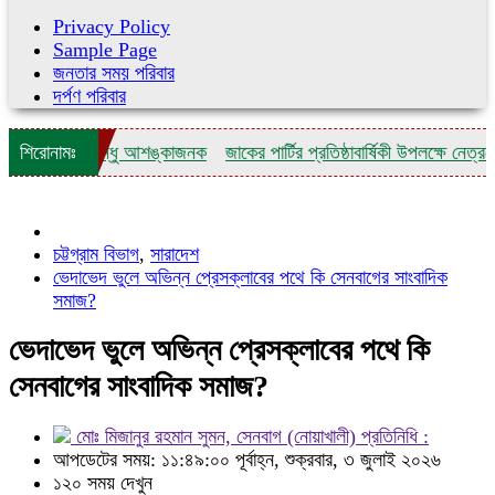
Privacy Policy
Sample Page
জনতার সময় পরিবার
দর্পণ পরিবার
 যুবকের, বন্ধু আশঙ্কাজনক
শিরোনামঃ
জাকের পার্টির প্রতিষ্ঠাবার্ষিকী উপলক্ষে নেত্রকোনায়
চট্টগ্রাম বিভাগ
,
সারাদেশ
ভেদাভেদ ভুলে অভিন্ন প্রেসক্লাবের পথে কি সেনবাগের সাংবাদিক
সমাজ?
ভেদাভেদ ভুলে অভিন্ন প্রেসক্লাবের পথে কি
সেনবাগের সাংবাদিক সমাজ?
মোঃ মিজানুর রহমান সুমন, সেনবাগ (নোয়াখালী) প্রতিনিধি :
আপডেটের সময়: ১১:৪৯:০০ পূর্বাহ্ন, শুক্রবার, ৩ জুলাই ২০২৬
১২০ সময় দেখুন