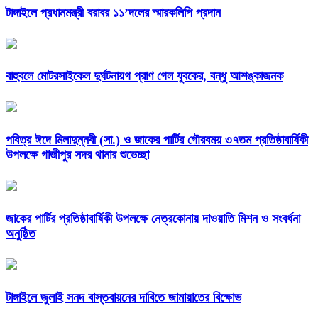
টাঙ্গাইলে প্রধানমন্ত্রী বরাবর ১১’দলের স্মারকলিপি প্রদান
বাহুবলে মোটরসাইকেল দুর্ঘটনায়গ প্রাণ গেল যুবকের, বন্ধু আশঙ্কাজনক
পবিত্র ঈদে মিলাদুন্নবী (সা.) ও জাকের পার্টির গৌরবময় ৩৭তম প্রতিষ্ঠাবার্ষিকী
উপলক্ষে গাজীপুর সদর থানার শুভেচ্ছা
জাকের পার্টির প্রতিষ্ঠাবার্ষিকী উপলক্ষে নেত্রকোনায় দাওয়াতি মিশন ও সংবর্ধনা
অনুষ্ঠিত
টাঙ্গাইলে জুলাই সনদ বাস্তবায়নের দাবিতে জামায়াতের বিক্ষোভ