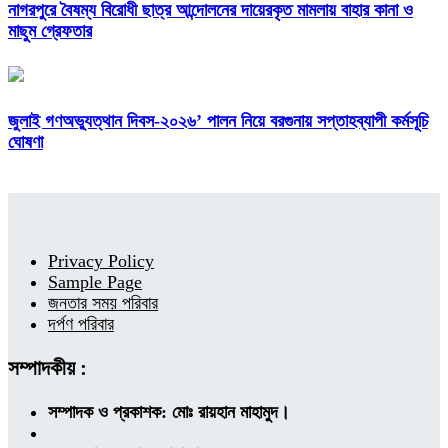
নাগরপুরে বৈষম্য বিরোধী ছাত্র আন্দোলনের দায়েরকৃত মামলায় বাহার কানা ও
মাছুম গ্রেফতার
জুলাই গণঅভ্যুত্থান দিবস-২০২৬’ পালন নিয়ে বরগুনায় সপ্তাহব্যাপী কর্মসূচি
ঘোষণা
Privacy Policy
Sample Page
জনতার সময় পরিবার
দর্পণ পরিবার
সম্পাদকীয় :
সম্পাদক ও প্রকাশক: মোঃ রায়হান মাহামুদ।