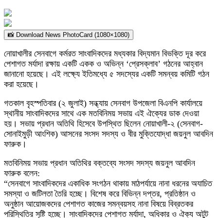
📸 Download News PhotoCard (1080×1080)
নোয়াখালীর সেনবাগে কর্মরত সাংবাদিকদের মধ্যকার বিদ্যমান বিভক্তি দূর করে
পেশাগত মর্যাদা রক্ষায় একটি একক ও অভিন্ন ‘প্রেসক্লাব’ গঠনের আহ্বান
জানানো হয়েছে। এই লক্ষ্যে ইতিমধ্যে ৫ সদস্যের একটি সমন্বয় কমিটি গঠন
করা হয়েছে।
​গতকাল বৃহস্পতিবার (২ জুলাই) সন্ধ্যায় সেনবাগ উপজেলা বিএনপি কার্যালয়ে
স্থানীয় সাংবাদিকদের সাথে এক মতবিনিময় সভায় এই ঐক্যের ডাক দেওয়া
হয়। সভায় প্রধান অতিথি হিসেবে উপস্থিত ছিলেন নোয়াখালী-২ (সেনবাগ-
সোনাইমুড়ী আংশিক) আসনের সংসদ সদস্য ও বীর মুক্তিযোদ্ধা জয়নুল আবদিন
ফারুক।
​মতবিনিময় সভায় প্রধান অতিথির বক্তব্যে সংসদ সদস্য জয়নুল আবদিন
ফারুক বলেন:
“সেনবাগে সাংবাদিকদের একাধিক সংগঠন থাকায় মাঠপর্যায়ে নানা ধরনের অযাচিত
সমস্যা ও জটিলতা তৈরি হচ্ছে। বিশেষ করে বিভিন্ন দপ্তর, প্রতিষ্ঠান ও
অনুষ্ঠান আয়োজকদের পেশাগত কাজের সমন্বয়সহ নানা বিষয়ে বিব্রতকর
পরিস্থিতির সৃষ্টি হচ্ছে। সাংবাদিকদের পেশাগত মর্যাদা, অধিকার ও ঐক্য অটুট