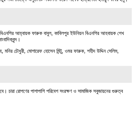
 বিএনপির আহ্বায়ক ফারুক বাবুল, কাবিলপুর ইউনিয়ন বিএনপির আহবায়ক শেখ
ংবাদিকবৃন্দ।
হ, মনির চৌধুরী, মোশারেফ হোসেন মিন্টু, ওমর ফারুক, শহীদ উদ্দিন সেলিম,
 হবে। চারা রোপণের পাশাপাশি পরিবেশ সংরক্ষণ ও সামাজিক সবুজায়নের গুরুত্ব