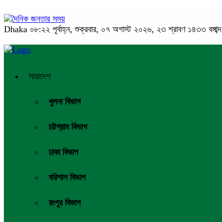
Dhaka
০৮:২২ পূর্বাহ্ন, শুক্রবার, ০৭ অগাস্ট ২০২৬, ২৩ শ্রাবণ ১৪৩৩ বঙ্গাব্দ
সারাদেশ
খুলনা বিভাগ
চট্টগ্রাম বিভাগ
ঢাকা বিভাগ
বরিশাল বিভাগ
রংপুর বিভাগ