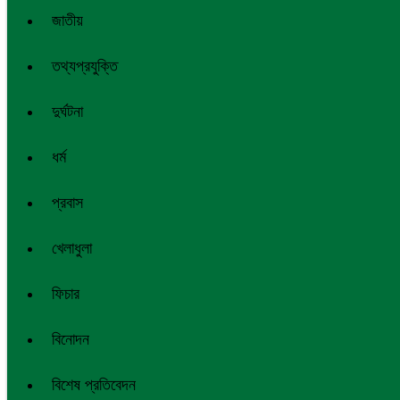
জাতীয়
তথ্যপ্রযুক্তি
দুর্ঘটনা
ধর্ম
প্রবাস
খেলাধুলা
ফিচার
বিনোদন
বিশেষ প্রতিবেদন