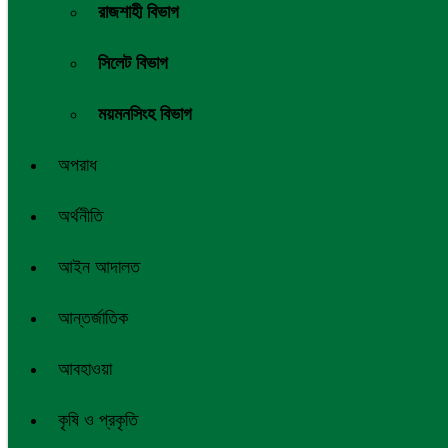
রাজশাহী বিভাগ
সিলেট বিভাগ
ময়মনসিংহ বিভাগ
অপরাধ
অর্থনীতি
আইন আদালত
আন্তর্জাতিক
আবহাওয়া
কৃষি ও প্রকৃতি