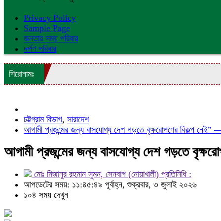
Privacy Policy
Sample Page
জনতার সময় পরিবার
দর্পণ পরিবার
শিরোনামঃ
চট্টগ্রাম বিভাগ
,
সারাদেশ
আগামী প্রজন্মের জন্য বাসযোগ্য দেশ গড়তে বৃক্ষরোপণের বিকল্প নেই
আগামী প্রজন্মের জন্য বাসযোগ্য দেশ গড়তে বৃক্ষ
মোঃ মিজানুর রহমান সুমন, সেনবাগ (নোয়াখালী) প্রতিনিধি :
আপডেটের সময়: ১১:৪৫:৪৯ পূর্বাহ্ন, শুক্রবার, ৩ জুলাই ২০২৬
১০৪ সময় দেখুন