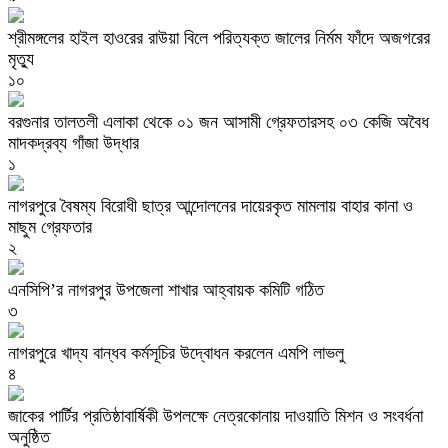
শ্রীমঙ্গলের হাইল হাওরের রাউয়া বিলে পরিত্যক্ত জালের নির্মম ফাঁদে অজগরের
মৃত্যু
১০
বরগুনার তালতলী এলাকা থেকে ০১ জন আসামী গ্রেফতারসহ ০৩ কেজি অবৈধ
মাদকদ্রব্য গাঁজা উদ্ধার
১
নাগরপুরে বৈষম্য বিরোধী ছাত্র আন্দোলনের দায়েরকৃত মামলায় বাহার কানা ও
মাছুম গ্রেফতার
২
এনসিপি’র নাগরপুর উপজেলা শাখার আহ্বায়ক কমিটি গঠিত
৩
নাগরপুরে খাদ্য বান্ধব কর্মসূচির উদ্বোধন করলেন এমপি লাভলু
৪
জাকের পার্টির প্রতিষ্ঠাবার্ষিকী উপলক্ষে নেত্রকোনায় দাওয়াতি মিশন ও সংবর্ধনা
অনুষ্ঠিত