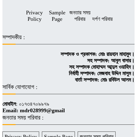
Privacy
Sample
জনতার সময়
Policy
Page
পরিবার
দর্পণ পরিবার
সম্পাদকীয় :
সম্পাদক ও প্রকাশক: মোঃ রায়হান মাহামুদ।
সহ সম্পাদক: আবুল বাসার।
সহ সম্পাদক মোহাম্মদ আব্দুল ওয়াহিদ।
নির্বাহী সম্পাদক: মেজবাহ উদ্দিন মাসুম।
বার্তা সম্পাদক: মোঃ রবিউল আলম।
সার্বিক যোগাযোগ :
মোবাইল
: ০১৭৩৪৭০৯৯৭৯
Email: mdr028999@gmail
জনতার সময় পরিবার :
Privacy Policy
Sample Page
জনতার সময় পরিবার