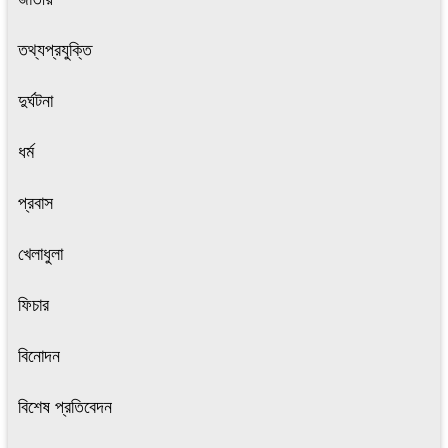
তথ্যপ্রযুক্তি
দুর্ঘটনা
ধর্ম
প্রবাস
খেলাধুলা
ফিচার
বিনোদন
বিশেষ প্রতিবেদন