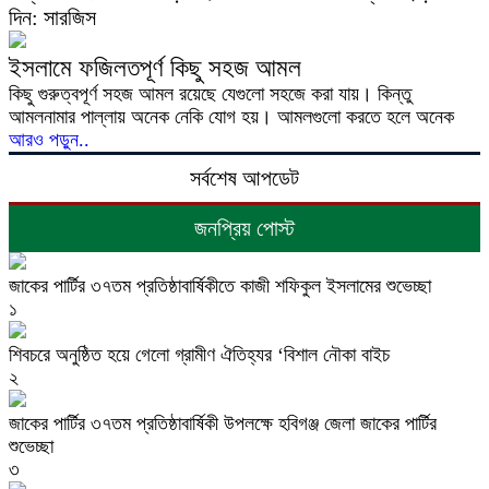
দিন: সারজিস
ইসলামে ফজিলতপূর্ণ কিছু সহজ আমল
কিছু গুরুত্বপূর্ণ সহজ আমল রয়েছে যেগুলো সহজে করা যায়। কিন্তু
আমলনামার পাল্লায় অনেক নেকি যোগ হয়। আমলগুলো করতে হলে অনেক
আরও পড়ুন..
সর্বশেষ আপডেট
জনপ্রিয় পোস্ট
জাকের পার্টির ৩৭তম প্রতিষ্ঠাবার্ষিকীতে কাজী শফিকুল ইসলামের শুভেচ্ছা
১
শিবচরে অনুষ্ঠিত হয়ে গেলো গ্রামীণ ঐতিহ্যর ‘বিশাল নৌকা বাইচ
২
জাকের পার্টির ৩৭তম প্রতিষ্ঠাবার্ষিকী উপলক্ষে হবিগঞ্জ জেলা জাকের পার্টির
শুভেচ্ছা
৩