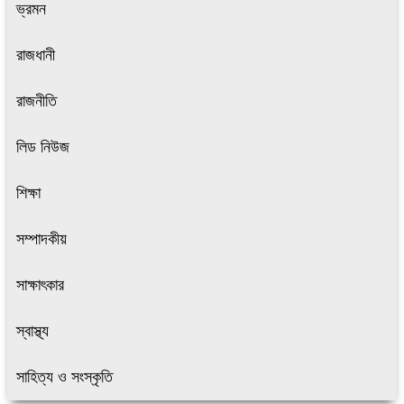
ভ্রমন
রাজধানী
রাজনীতি
লিড নিউজ
শিক্ষা
সম্পাদকীয়
সাক্ষাৎকার
স্বাস্থ্য
সাহিত্য ও সংস্কৃতি