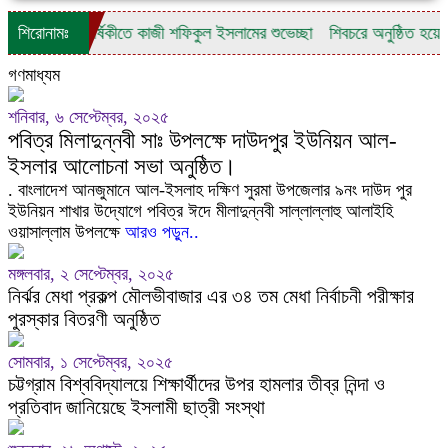
তম প্রতিষ্ঠাবার্ষিকীতে কাজী শফিকুল ইসলামের শুভেচ্ছা
শিরোনামঃ
শিবচরে অনুষ্ঠিত হয়ে গে
গণমাধ্যম
শনিবার, ৬ সেপ্টেম্বর, ২০২৫
পবিত্র মিলাদুন্নবী সাঃ উপলক্ষে দাউদপুর ইউনিয়ন আল-
ইসলার আলোচনা সভা অনুষ্ঠিত।
. বাংলাদেশ আনজুমানে আল-ইসলাহ দক্ষিণ সুরমা উপজেলার ৯নং দাউদ পুর
ইউনিয়ন শাখার উদ্যোগে পবিত্র ঈদে মীলাদুন্নবী সাল্লাল্লাহু আলাইহি
ওয়াসাল্লাম উপলক্ষে
আরও পড়ুন..
মঙ্গলবার, ২ সেপ্টেম্বর, ২০২৫
নির্ঝর মেধা প্রকল্প মৌলভীবাজার এর ৩৪ তম মেধা নির্বাচনী পরীক্ষার
পুরস্কার বিতরণী অনুষ্ঠিত
সোমবার, ১ সেপ্টেম্বর, ২০২৫
চট্টগ্রাম বিশ্ববিদ্যালয়ে শিক্ষার্থীদের উপর হামলার তীব্র নিন্দা ও
প্রতিবাদ জানিয়েছে ইসলামী ছাত্রী সংস্থা