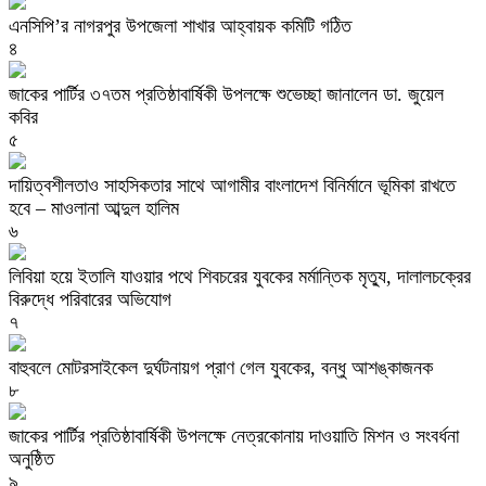
এনসিপি’র নাগরপুর উপজেলা শাখার আহ্বায়ক কমিটি গঠিত
৪
জাকের পার্টির ৩৭তম প্রতিষ্ঠাবার্ষিকী উপলক্ষে শুভেচ্ছা জানালেন ডা. জুয়েল
কবির
৫
দায়িত্বশীলতাও সাহসিকতার সাথে আগামীর বাংলাদেশ বিনির্মানে ভূমিকা রাখতে
হবে – মাওলানা আব্দুল হালিম
৬
লিবিয়া হয়ে ইতালি যাওয়ার পথে শিবচরের যুবকের মর্মান্তিক মৃত্যু, দালালচক্রের
বিরুদ্ধে পরিবারের অভিযোগ
৭
বাহুবলে মোটরসাইকেল দুর্ঘটনায়গ প্রাণ গেল যুবকের, বন্ধু আশঙ্কাজনক
৮
জাকের পার্টির প্রতিষ্ঠাবার্ষিকী উপলক্ষে নেত্রকোনায় দাওয়াতি মিশন ও সংবর্ধনা
অনুষ্ঠিত
৯