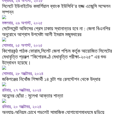
শুক্রবার, ২৯ অগাস্ট, ২০২৫
সিলেটে ইউনাইটেড কমার্শিয়াল ব্যাংক ইউসিবি’র হজ্জ এজেন্সি সম্মেলন
সম্পন্ন
মঙ্গলবার, ২৬ অগাস্ট, ২০২৫
সেটেলমেন্ট অফিসের প্রেস ঢাকায় স্থানান্তর হবে না : জেলা বিএনপির
অনুরোধে আশ্বাস উপদেষ্টা আলী ইমরাম মজুমদারের
সোমবার, ২৫ অগাস্ট, ২০২৫
কিশোরকন্ঠ পাঠক ফোরাম,সিলেট জেলা পশ্চিম কর্তৃক আয়োজিত সিলেটের
মেধাবৃত্তি প্রকল্প ”কিশোরকণ্ঠ মেধাবৃত্তি পরীক্ষা-২০২৫” এর শুভ
উদ্বোধন হয়েছে।
সোমবার, ২৮ অক্টোবর, ২০২৪
জকিগঞ্জের নিখোঁজ শিক্ষার্থী ১৪ ঘন্টা পর রেলস্টেশন থেকে উদ্ধার
রবিবার, ২৭ অক্টোবর, ২০২৪
আনন্দের ছোঁয়া : সুলেখা আক্তার শান্তা
রবিবার, ২০ অক্টোবর, ২০২৪
অন্যায়-অনিয়ম চোখে পড়লেই সামাজিক যোগাযোগমাধ্যমে ছড়িয়ে