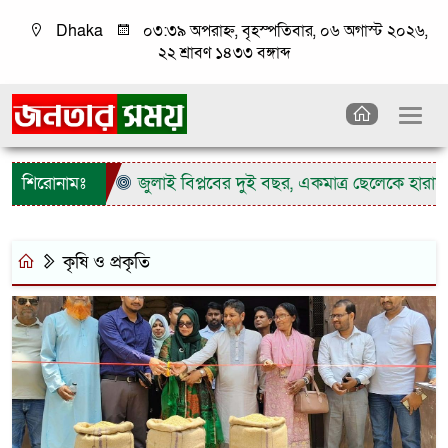
Dhaka
০৩:৩৯ অপরাহ্ন, বৃহস্পতিবার, ০৬ অগাস্ট ২০২৬,
২২ শ্রাবণ ১৪৩৩ বঙ্গাব্দ
শিরোনামঃ
জুলাই বিপ্লবের দুই বছর, একমাত্র ছেলেকে হারা
কৃষি ও প্রকৃতি