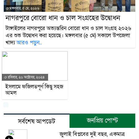
মঙ্গলবার, ৫ মে, ২০২৬
নাগরপুরে বোরো ধান ও চাল সংগ্রহের উদ্বোধন
টাঙ্গাইলের নাগরপুরে অভ্যন্তরিন বোরো ধান ও চাল সংগ্রহ ২০২৬
এর শুভ উদ্বোধন করা হয়েছে। মঙ্গলবার (৫ মে) সকালে উপজেলা
খাদ্য
আরও পড়ুন..
রবিবার, ২০ অক্টোবর, ২০২৪
ইসলামে ফজিলতপূর্ণ কিছু সহজ
আমল
জনপ্রিয় পোস্ট
সর্বশেষ আপডেট
জুলাই বিপ্লবের দুই বছর, একমাত্র